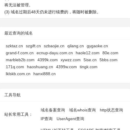
将无法被管理。
(3) 域名过期后48天仍未进行续费的，将随时被删除。
最近查询的域名
szktaz.cn
szgift.cn
szbaojie.cn
qilang.cn
gygaoke.cn
grand-f.com.cn
ecnup-dayu.com.cn
haole12.com
80e.com
marbleb2b.com
4399k.com
xywzz.com
5ise.cn
5bbs.com
171q.com
haoshuang.cn
4399w.com
tingk.com
lklskb.com.cn
hanxi888.cn
工具导航
域名备案查询
域名whois查询
http状态查询
站长常用工具：
IP查询
UserAgent查询