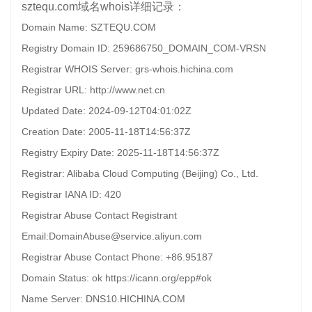
sztequ.com域名whois详细记录：
Domain Name: SZTEQU.COM
Registry Domain ID: 259686750_DOMAIN_COM-VRSN
Registrar WHOIS Server: grs-whois.hichina.com
Registrar URL: http://www.net.cn
Updated Date: 2024-09-12T04:01:02Z
Creation Date: 2005-11-18T14:56:37Z
Registry Expiry Date: 2025-11-18T14:56:37Z
Registrar: Alibaba Cloud Computing (Beijing) Co., Ltd.
Registrar IANA ID: 420
Registrar Abuse Contact Registrant
Email:DomainAbuse@service.aliyun.com
Registrar Abuse Contact Phone: +86.95187
Domain Status: ok https://icann.org/epp#ok
Name Server: DNS10.HICHINA.COM