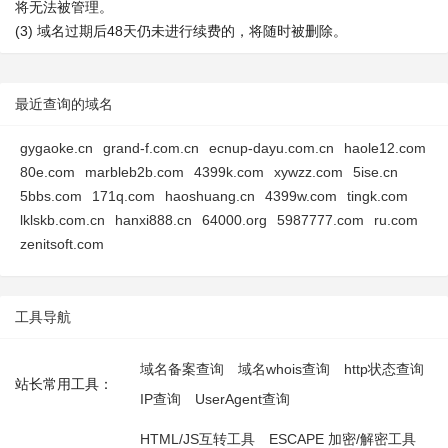
将无法被管理。
(3) 域名过期后48天仍未进行续费的，将随时被删除。
最近查询的域名
gygaoke.cn
grand-f.com.cn
ecnup-dayu.com.cn
haole12.com
80e.com
marbleb2b.com
4399k.com
xywzz.com
5ise.cn
5bbs.com
171q.com
haoshuang.cn
4399w.com
tingk.com
lklskb.com.cn
hanxi888.cn
64000.org
5987777.com
ru.com
zenitsoft.com
工具导航
域名备案查询
域名whois查询
http状态查询
站长常用工具：
IP查询
UserAgent查询
HTML/JS互转工具
ESCAPE 加密/解密工具