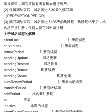
将被保留，期间原持有者有机会进行续费。
(2) 保留期结束后，域名将进入30天的赎回期
（REDEMPTIONPERIOD）。
(3) 赎回期结束后，域名将进入约5天的删除期。删除期结束后，域
名将开放注册，任何人都可以申请注册。
关于域名状态的解释：
clientLock ······································注册商锁定
serverLock ·······························注册局锁定
renewPeriod ············注册商续费
pendingUpdate ···········即将更新
pendingRestore ···········即将恢复
pendingRenew ··········即将续费
pendingCreate ·······················即将创建
autoRenewPeriod ····················注册局自动续费
transferPeriod ··········注册商转移期
addPeriod ·········域名新注册期
ok ············正常
inactive ···········非激活状态
clientDeleteProhibited ··········注册商设置禁止删除