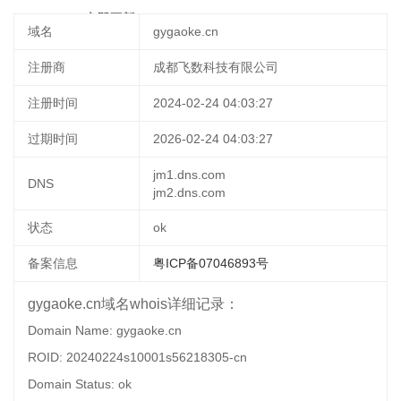
04 06:44:44
立即更新
域名
gygaoke.cn
注册商
成都飞数科技有限公司
注册时间
2024-02-24 04:03:27
过期时间
2026-02-24 04:03:27
jm1.dns.com
DNS
jm2.dns.com
状态
ok
备案信息
粤ICP备07046893号
gygaoke.cn域名whois详细记录：
Domain Name: gygaoke.cn
ROID: 20240224s10001s56218305-cn
Domain Status: ok