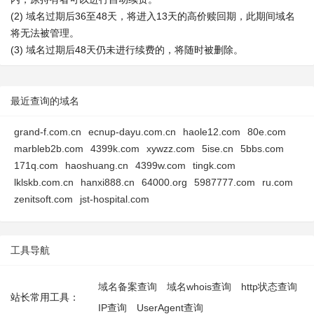
(2) 域名过期后36至48天，将进入13天的高价赎回期，此期间域名
将无法被管理。
(3) 域名过期后48天仍未进行续费的，将随时被删除。
最近查询的域名
grand-f.com.cn
ecnup-dayu.com.cn
haole12.com
80e.com
marbleb2b.com
4399k.com
xywzz.com
5ise.cn
5bbs.com
171q.com
haoshuang.cn
4399w.com
tingk.com
lklskb.com.cn
hanxi888.cn
64000.org
5987777.com
ru.com
zenitsoft.com
jst-hospital.com
工具导航
域名备案查询
域名whois查询
http状态查询
站长常用工具：
IP查询
UserAgent查询