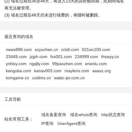
(2) 域名过期后36至48天，将进入13天的高价赎回期，此期间域名
将无法被管理。
(3) 域名过期后48天仍未进行续费的，将随时被删除。
最近查询的域名
news888.com
szyuchen.cn
crtslt.com
021wc100.com
23449.com
jzjph.com
fxx001.com
234999.com
thswyy.cn
ynhlxy.com
ngqlly.com
99paozhen.com
enenlu.com
kanguba.com
kanav003.com
maylens.com
aaasz.org
tomgame.cn
coidms.cn
water-jet.com.cn
工具导航
域名备案查询
域名whois查询
http状态查询
站长常用工具：
IP查询
UserAgent查询