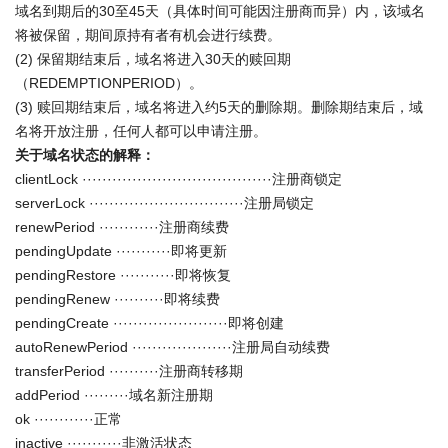
域名到期后的30至45天（具体时间可能因注册商而异）内，该域名
将被保留，期间原持有者有机会进行续费。
(2) 保留期结束后，域名将进入30天的赎回期
（REDEMPTIONPERIOD）。
(3) 赎回期结束后，域名将进入约5天的删除期。删除期结束后，域
名将开放注册，任何人都可以申请注册。
关于域名状态的解释：
clientLock ······································注册商锁定
serverLock ·······························注册局锁定
renewPeriod ············注册商续费
pendingUpdate ···········即将更新
pendingRestore ···········即将恢复
pendingRenew ··········即将续费
pendingCreate ·······················即将创建
autoRenewPeriod ····················注册局自动续费
transferPeriod ··········注册商转移期
addPeriod ·········域名新注册期
ok ············正常
inactive ···········非激活状态