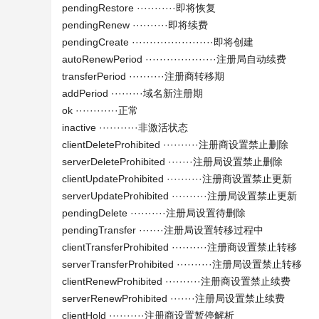
pendingRestore ···········即将恢复
pendingRenew ··········即将续费
pendingCreate ·······················即将创建
autoRenewPeriod ····················注册局自动续费
transferPeriod ··········注册商转移期
addPeriod ·········域名新注册期
ok ············正常
inactive ···········非激活状态
clientDeleteProhibited ··········注册商设置禁止删除
serverDeleteProhibited ·······注册局设置禁止删除
clientUpdateProhibited ··········注册商设置禁止更新
serverUpdateProhibited ··········注册局设置禁止更新
pendingDelete ··········注册局设置待删除
pendingTransfer ·······注册局设置转移过程中
clientTransferProhibited ··········注册商设置禁止转移
serverTransferProhibited ··········注册局设置禁止转移
clientRenewProhibited ··········注册商设置禁止续费
serverRenewProhibited ·······注册局设置禁止续费
clientHold ··········注册商设置暂停解析