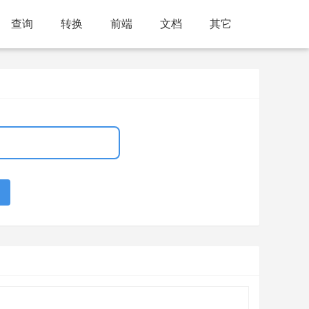
查询
转换
前端
文档
其它