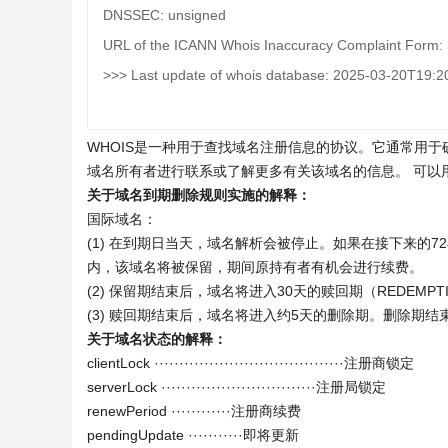
DNSSEC: unsigned
URL of the ICANN Whois Inaccuracy Complaint Form: h
>>> Last update of whois database: 2025-03-20T19:2
WHOIS是一种用于查找域名注册信息的协议。它通常用
域名所有者进行联系或了解更多有关该域名的信息。 可以
关于域名到期删除规则实施的解释：
国际域名：
(1) 在到期日当天，域名解析会被停止。如果在接下来的
内，该域名将被保留，期间原持有者有机会进行续费。
(2) 保留期结束后，域名将进入30天的赎回期（REDEMPTI
(3) 赎回期结束后，域名将进入约5天的删除期。删除期
关于域名状态的解释：
clientLock ······································注册商锁定
serverLock ·······························注册局锁定
renewPeriod ············注册商续费
pendingUpdate ···········即将更新