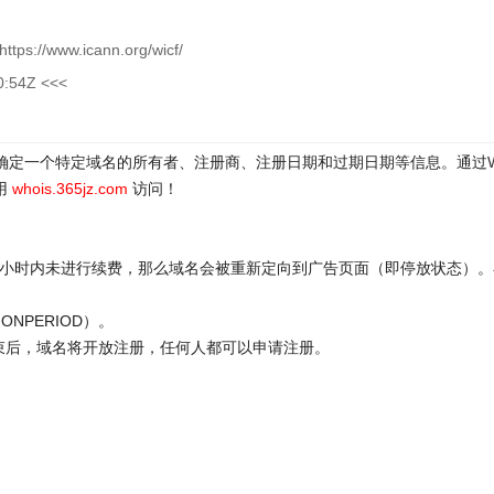
ttps://www.icann.org/wicf/
0:54Z <<<
于确定一个特定域名的所有者、注册商、注册日期和过期日期等信息。通过
用
whois.365jz.com
访问！
72小时内未进行续费，那么域名会被重新定向到广告页面（即停放状态）。
ONPERIOD）。
结束后，域名将开放注册，任何人都可以申请注册。