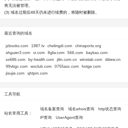
将无法被管理。
(3) 域名过期后48天仍未进行续费的，将随时被删除。
最近查询的域名
jzbooks.com
1987.tv
chelingdi.com
chinaports.org
shguier3.com
vi.com
8glw.com
566.com
baykax.com
sx686.com
by-health.com
jilin.com.cn
winstab.com
ditiew.cn
99vbgc.com
wxclub.com
0755asc.com
hotge.com
jisujie.com
qhtpm.com
工具导航
域名备案查询
域名whois查询
http状态查询
站长常用工具：
IP查询
UserAgent查询