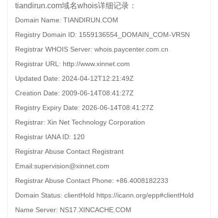
tiandirun.com域名whois详细记录：
Domain Name: TIANDIRUN.COM
Registry Domain ID: 1559136554_DOMAIN_COM-VRSN
Registrar WHOIS Server: whois.paycenter.com.cn
Registrar URL: http://www.xinnet.com
Updated Date: 2024-04-12T12:21:49Z
Creation Date: 2009-06-14T08:41:27Z
Registry Expiry Date: 2026-06-14T08:41:27Z
Registrar: Xin Net Technology Corporation
Registrar IANA ID: 120
Registrar Abuse Contact Registrant
Email:supervision@xinnet.com
Registrar Abuse Contact Phone: +86.4008182233
Domain Status: clientHold https://icann.org/epp#clientHold
Name Server: NS17.XINCACHE.COM