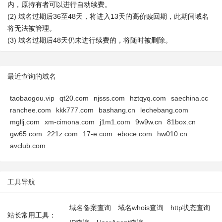
内，原持有者可以进行自动续费。
(2) 域名过期后36至48天，将进入13天的高价赎回期，此期间域名
将无法被管理。
(3) 域名过期后48天仍未进行续费的，将随时被删除。
最近查询的域名
taobaogou.vip
qt20.com
njsss.com
hztqyq.com
saechina.cc
ranchee.com
kkk777.com
bashang.cn
lechebang.com
mgllj.com
xm-cimona.com
j1m1.com
9w9w.cn
81box.cn
gw65.com
221z.com
17-e.com
eboce.com
hw010.cn
avclub.com
工具导航
域名备案查询
域名whois查询
http状态查询
站长常用工具：