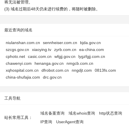
将无法被管理。
(3) 域名过期后48天仍未进行续费的，将随时被删除。
最近查询的域名
niulanshan.com.cn
sennheiser.com.cn
bjda.gov.cn
szcgs.gov.cn
xiaoying.tv
zyrb.com.cn
ea-china.com
cphoto.net
casic.com.cn
wfgjj.gov.cn
lygzfgjj.com.cn
chawenyi.com
henanga.gov.cn
nmgcb.com.cn
xqhospital.com.cn
dfrobot.com.cn
nngdjt.com
0813fs.com
china-shufajia.com
drc.gov.cn
工具导航
域名备案查询
域名whois查询
http状态查询
站长常用工具：
IP查询
UserAgent查询