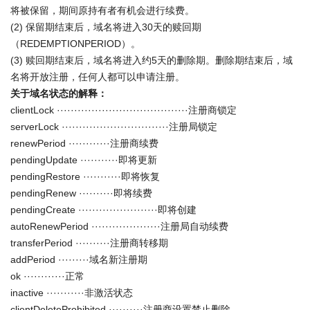
将被保留，期间原持有者有机会进行续费。
(2) 保留期结束后，域名将进入30天的赎回期
（REDEMPTIONPERIOD）。
(3) 赎回期结束后，域名将进入约5天的删除期。删除期结束后，域
名将开放注册，任何人都可以申请注册。
关于域名状态的解释：
clientLock ······································注册商锁定
serverLock ·······························注册局锁定
renewPeriod ············注册商续费
pendingUpdate ···········即将更新
pendingRestore ···········即将恢复
pendingRenew ··········即将续费
pendingCreate ·······················即将创建
autoRenewPeriod ····················注册局自动续费
transferPeriod ··········注册商转移期
addPeriod ·········域名新注册期
ok ············正常
inactive ···········非激活状态
clientDeleteProhibited ··········注册商设置禁止删除