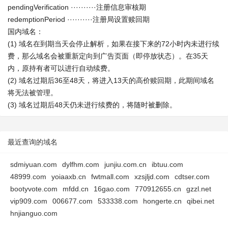
pendingVerification ··········注册信息审核期
redemptionPeriod ··········注册局设置赎回期
国内域名：
(1) 域名在到期当天会停止解析，如果在接下来的72小时内未进行续
费，那么域名会被重新定向到广告页面（即停放状态）。在35天
内，原持有者可以进行自动续费。
(2) 域名过期后36至48天，将进入13天的高价赎回期，此期间域名
将无法被管理。
(3) 域名过期后48天仍未进行续费的，将随时被删除。
最近查询的域名
sdmiyuan.com
dylfhm.com
junjiu.com.cn
ibtuu.com
48999.com
yoiaaxb.cn
fwtmall.com
xzsjljd.com
cdtser.com
bootyvote.com
mfdd.cn
16gao.com
770912655.cn
gzzl.net
vip909.com
006677.com
533338.com
hongerte.cn
qibei.net
hnjianguo.com