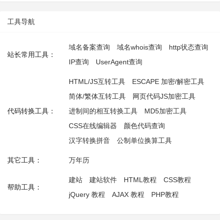
工具导航
域名备案查询
域名whois查询
http状态查询
站长常用工具：
IP查询
UserAgent查询
HTML/JS互转工具
ESCAPE 加密/解密工具
简体/繁体互转工具
网页代码JS加密工具
代码转换工具：
进制间的相互转换工具
MD5加密工具
CSS在线编辑器
颜色代码查询
汉字转换拼音
公制单位换算工具
其它工具：
万年历
建站
建站软件
HTML教程
CSS教程
帮助工具：
jQuery 教程
AJAX 教程
PHP教程