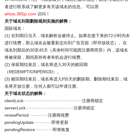
者进行联系或了解更多有关该域名的信息。 可以用
whois.365jz.com
访问！
关于域名到期删除规则实施的解释：
国际域名：
(1) 在到期日当天，域名解析会被停止。如果在接下来的72小时内未
进行续费，那么域名会被重新定向到广告页面（即停放状态）。在
域名到期后的30至45天（具体时间可能因注册商而异）内，该域名
将被保留，期间原持有者有机会进行续费。
(2) 保留期结束后，域名将进入30天的赎回期
（REDEMPTIONPERIOD）。
(3) 赎回期结束后，域名将进入约5天的删除期。删除期结束后，域
名将开放注册，任何人都可以申请注册。
关于域名状态的解释：
clientLock ······································注册商锁定
serverLock ·······························注册局锁定
renewPeriod ············注册商续费
pendingUpdate ···········即将更新
pendingRestore ···········即将恢复