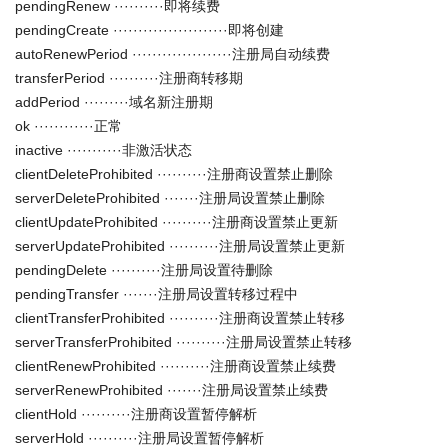
pendingRenew ··········即将续费
pendingCreate ·······················即将创建
autoRenewPeriod ····················注册局自动续费
transferPeriod ··········注册商转移期
addPeriod ·········域名新注册期
ok ············正常
inactive ···········非激活状态
clientDeleteProhibited ··········注册商设置禁止删除
serverDeleteProhibited ·······注册局设置禁止删除
clientUpdateProhibited ··········注册商设置禁止更新
serverUpdateProhibited ··········注册局设置禁止更新
pendingDelete ··········注册局设置待删除
pendingTransfer ·······注册局设置转移过程中
clientTransferProhibited ··········注册商设置禁止转移
serverTransferProhibited ··········注册局设置禁止转移
clientRenewProhibited ··········注册商设置禁止续费
serverRenewProhibited ·······注册局设置禁止续费
clientHold ··········注册商设置暂停解析
serverHold ··········注册局设置暂停解析