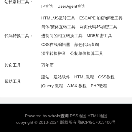
站长常用工具：
IP查询
UserAgent查询
HTML/JS互转工具
ESCAPE 加密/解密工具
简体/繁体互转工具
网页代码JS加密工具
代码转换工具：
进制间的相互转换工具
MD5加密工具
CSS在线编辑器
颜色代码查询
汉字转换拼音
公制单位换算工具
其它工具：
万年历
建站
建站软件
HTML教程
CSS教程
帮助工具：
jQuery 教程
AJAX 教程
PHP教程
Powered by
whois查询
RSS地图
HTML地图
copyright © 2013-2024 版权所有
鄂ICP备17013400号