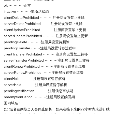
ok ············正常
inactive ···········非激活状态
clientDeleteProhibited ··········注册商设置禁止删除
serverDeleteProhibited ·······注册局设置禁止删除
clientUpdateProhibited ··········注册商设置禁止更新
serverUpdateProhibited ··········注册局设置禁止更新
pendingDelete ··········注册局设置待删除
pendingTransfer ·······注册局设置转移过程中
clientTransferProhibited ··········注册商设置禁止转移
serverTransferProhibited ··········注册局设置禁止转移
clientRenewProhibited ··········注册商设置禁止续费
serverRenewProhibited ·······注册局设置禁止续费
clientHold ··········注册商设置暂停解析
serverHold ··········注册局设置暂停解析
pendingVerification ··········注册信息审核期
redemptionPeriod ··········注册局设置赎回期
国内域名：
(1) 域名在到期当天会停止解析，如果在接下来的72小时内未进行续