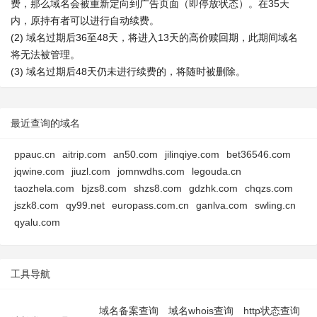
费，那么域名会被重新定向到广告页面（即停放状态）。在35天
内，原持有者可以进行自动续费。
(2) 域名过期后36至48天，将进入13天的高价赎回期，此期间域名
将无法被管理。
(3) 域名过期后48天仍未进行续费的，将随时被删除。
最近查询的域名
ppauc.cn
aitrip.com
an50.com
jilinqiye.com
bet36546.com
jqwine.com
jiuzl.com
jomnwdhs.com
legouda.cn
taozhela.com
bjzs8.com
shzs8.com
gdzhk.com
chqzs.com
jszk8.com
qy99.net
europass.com.cn
ganlva.com
swling.cn
qyalu.com
工具导航
域名备案查询
域名whois查询
http状态查询