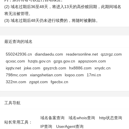
(2) 域名过期后36至48天，将进入13天的高价赎回期，此期间域名
将无法被管理。
(3) 域名过期后48天仍未进行续费的，将随时被删除。
最近查询的域名
550242936.cn
diandaedu.com
readersonline.net
qzzrgz.com
qcxsc.com
hzqts.gov.cn
gzgs.gov.cn
appszoom.com
iqqtv.net
joke.com
gsyzrcb.com
hx8886.com
xnydc.cn
798mc.com
xiangshetian.com
loqoo.com
17mi.cn
322nn.com
zgspt.com
fgecbx.cn
工具导航
域名备案查询
域名whois查询
http状态查询
站长常用工具：
IP查询
UserAgent查询