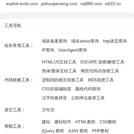
exploit-tools.com
yishoujiameng.com
vsj888.com
w022.cn
工具导航
域名备案查询
域名whois查询
http状态查询
站长常用工具：
IP查询
UserAgent查询
HTML/JS互转工具
ESCAPE 加密/解密工具
简体/繁体互转工具
网页代码JS加密工具
代码转换工具：
进制间的相互转换工具
MD5加密工具
CSS在线编辑器
颜色代码查询
汉字转换拼音
公制单位换算工具
其它工具：
万年历
建站
建站软件
HTML教程
CSS教程
帮助工具：
jQuery 教程
AJAX 教程
PHP教程