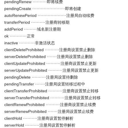
pendingRenew ··········即将续费
pendingCreate ·······················即将创建
autoRenewPeriod ····················注册局自动续费
transferPeriod ··········注册商转移期
addPeriod ·········域名新注册期
ok ············正常
inactive ···········非激活状态
clientDeleteProhibited ··········注册商设置禁止删除
serverDeleteProhibited ·······注册局设置禁止删除
clientUpdateProhibited ··········注册商设置禁止更新
serverUpdateProhibited ··········注册局设置禁止更新
pendingDelete ··········注册局设置待删除
pendingTransfer ·······注册局设置转移过程中
clientTransferProhibited ··········注册商设置禁止转移
serverTransferProhibited ··········注册局设置禁止转移
clientRenewProhibited ··········注册商设置禁止续费
serverRenewProhibited ·······注册局设置禁止续费
clientHold ··········注册商设置暂停解析
serverHold ··········注册局设置暂停解析