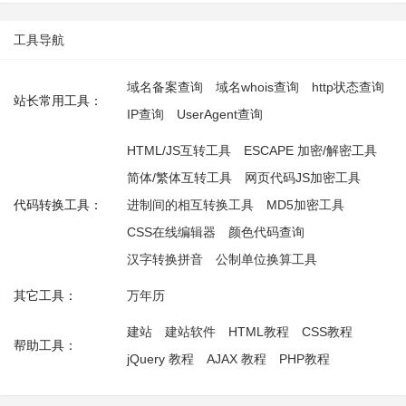
工具导航
域名备案查询
域名whois查询
http状态查询
站长常用工具：
IP查询
UserAgent查询
HTML/JS互转工具
ESCAPE 加密/解密工具
简体/繁体互转工具
网页代码JS加密工具
代码转换工具：
进制间的相互转换工具
MD5加密工具
CSS在线编辑器
颜色代码查询
汉字转换拼音
公制单位换算工具
其它工具：
万年历
建站
建站软件
HTML教程
CSS教程
帮助工具：
jQuery 教程
AJAX 教程
PHP教程