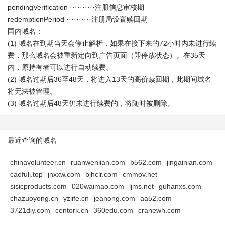
pendingVerification ··········注册信息审核期
redemptionPeriod ··········注册局设置赎回期
国内域名：
(1) 域名在到期当天会停止解析，如果在接下来的72小时内未进行续
费，那么域名会被重新定向到广告页面（即停放状态）。在35天
内，原持有者可以进行自动续费。
(2) 域名过期后36至48天，将进入13天的高价赎回期，此期间域名
将无法被管理。
(3) 域名过期后48天仍未进行续费的，将随时被删除。
最近查询的域名
chinavolunteer.cn
ruanwenlian.com
b562.com
jingainian.com
caofuli.top
jnxxw.com
bjhclr.com
cmmov.net
sisicproducts.com
020waimao.com
ljms.net
guhanxs.com
chazuoyong.cn
yzlife.cn
jeanong.com
aa52.com
3721diy.com
centork.cn
360edu.com
cranewh.com