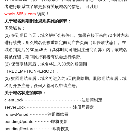
者进行联系或了解更多有关该域名的信息。 可以用
whois.365jz.com
访问！
关于域名到期删除规则实施的解释：
国际域名：
(1) 在到期日当天，域名解析会被停止。如果在接下来的72小时内未
进行续费，那么域名会被重新定向到广告页面（即停放状态）。在
域名到期后的30至45天（具体时间可能因注册商而异）内，该域名
将被保留，期间原持有者有机会进行续费。
(2) 保留期结束后，域名将进入30天的赎回期
（REDEMPTIONPERIOD）。
(3) 赎回期结束后，域名将进入约5天的删除期。删除期结束后，域
名将开放注册，任何人都可以申请注册。
关于域名状态的解释：
clientLock ······································注册商锁定
serverLock ·······························注册局锁定
renewPeriod ············注册商续费
pendingUpdate ···········即将更新
pendingRestore ···········即将恢复