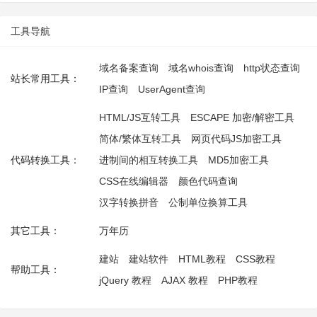
工具导航
域名备案查询
域名whois查询
http状态查询
站长常用工具：
IP查询
UserAgent查询
HTML/JS互转工具
ESCAPE 加密/解密工具
简体/繁体互转工具
网页代码JS加密工具
代码转换工具：
进制间的相互转换工具
MD5加密工具
CSS在线编辑器
颜色代码查询
汉字转换拼音
公制单位换算工具
其它工具：
万年历
建站
建站软件
HTML教程
CSS教程
帮助工具：
jQuery 教程
AJAX 教程
PHP教程