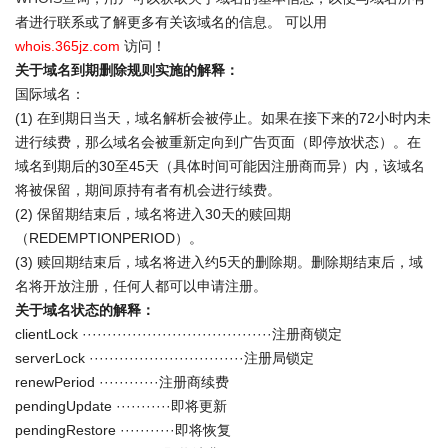
者进行联系或了解更多有关该域名的信息。 可以用
whois.365jz.com
访问！
关于域名到期删除规则实施的解释：
国际域名：
(1) 在到期日当天，域名解析会被停止。如果在接下来的72小时内未
进行续费，那么域名会被重新定向到广告页面（即停放状态）。在
域名到期后的30至45天（具体时间可能因注册商而异）内，该域名
将被保留，期间原持有者有机会进行续费。
(2) 保留期结束后，域名将进入30天的赎回期
（REDEMPTIONPERIOD）。
(3) 赎回期结束后，域名将进入约5天的删除期。删除期结束后，域
名将开放注册，任何人都可以申请注册。
关于域名状态的解释：
clientLock ······································注册商锁定
serverLock ·······························注册局锁定
renewPeriod ············注册商续费
pendingUpdate ···········即将更新
pendingRestore ···········即将恢复