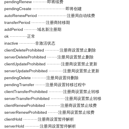
pendingRenew ··········即将续费
pendingCreate ·······················即将创建
autoRenewPeriod ····················注册局自动续费
transferPeriod ··········注册商转移期
addPeriod ·········域名新注册期
ok ············正常
inactive ···········非激活状态
clientDeleteProhibited ··········注册商设置禁止删除
serverDeleteProhibited ·······注册局设置禁止删除
clientUpdateProhibited ··········注册商设置禁止更新
serverUpdateProhibited ··········注册局设置禁止更新
pendingDelete ··········注册局设置待删除
pendingTransfer ·······注册局设置转移过程中
clientTransferProhibited ··········注册商设置禁止转移
serverTransferProhibited ··········注册局设置禁止转移
clientRenewProhibited ··········注册商设置禁止续费
serverRenewProhibited ·······注册局设置禁止续费
clientHold ··········注册商设置暂停解析
serverHold ··········注册局设置暂停解析