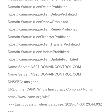
Domain Status: clientDeleteProhibited
https://icann.org/epp#clientDeleteProhibited
Domain Status: clientRenewProhibited
https://icann.org/epp#clientRenewProhibited
Domain Status: clientTransferProhibited
https://icann.org/epp#clientTransferProhibited
Domain Status: clientUpdateProhibited
https://icann.org/epp#clientUpdateProhibited
Name Server: NS27.DOMAINCONTROL.COM
Name Server: NS28.DOMAINCONTROL.COM
DNSSEC: unsigned
URL of the ICANN Whois Inaccuracy Complaint Form:
https://www.icann.org/wicf/
>>> Last update of whois database: 2025-04-08T23:44:03Z
<<<