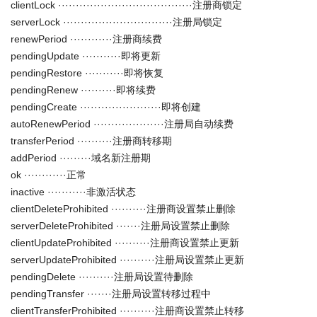
clientLock ······································注册商锁定
serverLock ·······························注册局锁定
renewPeriod ············注册商续费
pendingUpdate ···········即将更新
pendingRestore ···········即将恢复
pendingRenew ··········即将续费
pendingCreate ·······················即将创建
autoRenewPeriod ····················注册局自动续费
transferPeriod ··········注册商转移期
addPeriod ·········域名新注册期
ok ············正常
inactive ···········非激活状态
clientDeleteProhibited ··········注册商设置禁止删除
serverDeleteProhibited ·······注册局设置禁止删除
clientUpdateProhibited ··········注册商设置禁止更新
serverUpdateProhibited ··········注册局设置禁止更新
pendingDelete ··········注册局设置待删除
pendingTransfer ·······注册局设置转移过程中
clientTransferProhibited ··········注册商设置禁止转移