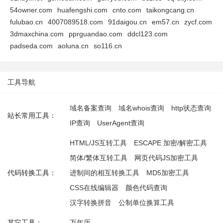
54owner.com
huafengshi.com
cnto.com
taikongcang.cn
fulubao.cn
4007089518.com
91daigou.cn
em57.cn
zycf.com
3dmaxchina.com
pprguandao.com
ddcl123.com
padseda.com
aoluna.cn
so116.cn
工具导航
域名备案查询
域名whois查询
http状态查询
站长常用工具：
IP查询
UserAgent查询
HTML/JS互转工具
ESCAPE 加密/解密工具
简体/繁体互转工具
网页代码JS加密工具
代码转换工具：
进制间的相互转换工具
MD5加密工具
CSS在线编辑器
颜色代码查询
汉字转换拼音
公制单位换算工具
其它工具：
万年历