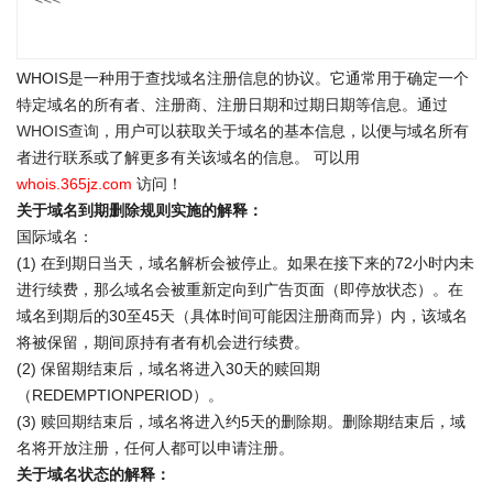
WHOIS是一种用于查找域名注册信息的协议。它通常用于确定一个
特定域名的所有者、注册商、注册日期和过期日期等信息。通过
WHOIS查询
，用户可以获取关于域名的基本信息，以便与域名所有
者进行联系或了解更多有关该域名的信息。 可以用
whois.365jz.com
访问！
关于域名到期删除规则实施的解释：
国际域名：
(1) 在到期日当天，域名解析会被停止。如果在接下来的72小时内未
进行续费，那么域名会被重新定向到广告页面（即停放状态）。在
域名到期后的30至45天（具体时间可能因注册商而异）内，该域名
将被保留，期间原持有者有机会进行续费。
(2) 保留期结束后，域名将进入30天的赎回期
（REDEMPTIONPERIOD）。
(3) 赎回期结束后，域名将进入约5天的删除期。删除期结束后，域
名将开放注册，任何人都可以申请注册。
关于域名状态的解释：