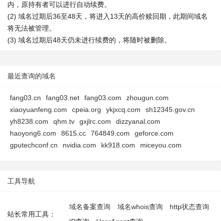
内，原持有者可以进行自动续费。
(2) 域名过期后36至48天，将进入13天的高价赎回期，此期间域名
将无法被管理。
(3) 域名过期后48天仍未进行续费的，将随时被删除。
最近查询的域名
fang03.cn
fang03.net
fang03.com
zhougun.com
xiaoyuanfeng.com
cpeia.org
ykjxcq.com
sh12345.gov.cn
yh8238.com
qhm.tv
gxjlrc.com
dizzyanal.com
haoyong6.com
8615.cc
764849.com
geforce.com
gputechconf.cn
nvidia.com
kk918.com
miceyou.com
工具导航
域名备案查询
域名whois查询
http状态查询
站长常用工具：