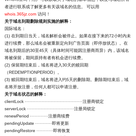
者进行联系或了解更多有关该域名的信息。 可以用
whois.365jz.com
访问！
关于域名到期删除规则实施的解释：
国际域名：
(1) 在到期日当天，域名解析会被停止。如果在接下来的72小时内未
进行续费，那么域名会被重新定向到广告页面（即停放状态）。在
域名到期后的30至45天（具体时间可能因注册商而异）内，该域名
将被保留，期间原持有者有机会进行续费。
(2) 保留期结束后，域名将进入30天的赎回期
（REDEMPTIONPERIOD）。
(3) 赎回期结束后，域名将进入约5天的删除期。删除期结束后，域
名将开放注册，任何人都可以申请注册。
关于域名状态的解释：
clientLock ······································注册商锁定
serverLock ·······························注册局锁定
renewPeriod ············注册商续费
pendingUpdate ···········即将更新
pendingRestore ···········即将恢复