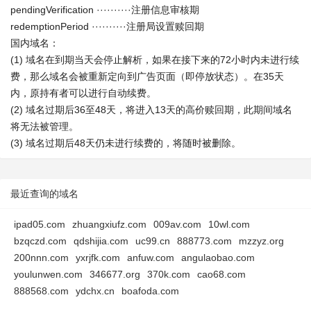
pendingVerification ··········注册信息审核期
redemptionPeriod ··········注册局设置赎回期
国内域名：
(1) 域名在到期当天会停止解析，如果在接下来的72小时内未进行续
费，那么域名会被重新定向到广告页面（即停放状态）。在35天
内，原持有者可以进行自动续费。
(2) 域名过期后36至48天，将进入13天的高价赎回期，此期间域名
将无法被管理。
(3) 域名过期后48天仍未进行续费的，将随时被删除。
最近查询的域名
ipad05.com
zhuangxiufz.com
009av.com
10wl.com
bzqczd.com
qdshijia.com
uc99.cn
888773.com
mzzyz.org
200nnn.com
yxrjfk.com
anfuw.com
angulaobao.com
youlunwen.com
346677.org
370k.com
cao68.com
888568.com
ydchx.cn
boafoda.com