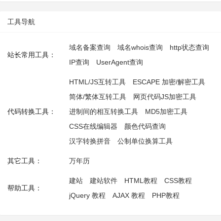
工具导航
域名备案查询
域名whois查询
http状态查询
站长常用工具：
IP查询
UserAgent查询
HTML/JS互转工具
ESCAPE 加密/解密工具
简体/繁体互转工具
网页代码JS加密工具
代码转换工具：
进制间的相互转换工具
MD5加密工具
CSS在线编辑器
颜色代码查询
汉字转换拼音
公制单位换算工具
其它工具：
万年历
建站
建站软件
HTML教程
CSS教程
帮助工具：
jQuery 教程
AJAX 教程
PHP教程