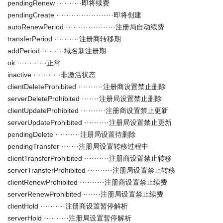
pendingRenew ··········即将续费
pendingCreate ·······················即将创建
autoRenewPeriod ····················注册局自动续费
transferPeriod ··········注册商转移期
addPeriod ·········域名新注册期
ok ············正常
inactive ···········非激活状态
clientDeleteProhibited ··········注册商设置禁止删除
serverDeleteProhibited ·······注册局设置禁止删除
clientUpdateProhibited ··········注册商设置禁止更新
serverUpdateProhibited ··········注册局设置禁止更新
pendingDelete ··········注册局设置待删除
pendingTransfer ·······注册局设置转移过程中
clientTransferProhibited ··········注册商设置禁止转移
serverTransferProhibited ··········注册局设置禁止转移
clientRenewProhibited ··········注册商设置禁止续费
serverRenewProhibited ·······注册局设置禁止续费
clientHold ··········注册商设置暂停解析
serverHold ··········注册局设置暂停解析