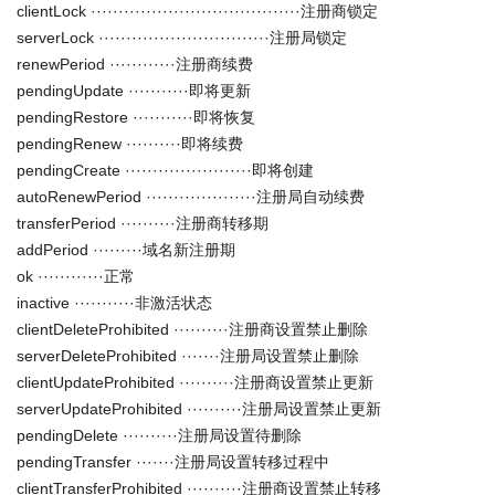
clientLock ······································注册商锁定
serverLock ·······························注册局锁定
renewPeriod ············注册商续费
pendingUpdate ···········即将更新
pendingRestore ···········即将恢复
pendingRenew ··········即将续费
pendingCreate ·······················即将创建
autoRenewPeriod ····················注册局自动续费
transferPeriod ··········注册商转移期
addPeriod ·········域名新注册期
ok ············正常
inactive ···········非激活状态
clientDeleteProhibited ··········注册商设置禁止删除
serverDeleteProhibited ·······注册局设置禁止删除
clientUpdateProhibited ··········注册商设置禁止更新
serverUpdateProhibited ··········注册局设置禁止更新
pendingDelete ··········注册局设置待删除
pendingTransfer ·······注册局设置转移过程中
clientTransferProhibited ··········注册商设置禁止转移