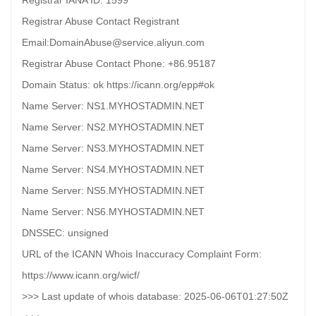
Registrar IANA ID: 1599
Registrar Abuse Contact Registrant
Email:DomainAbuse@service.aliyun.com
Registrar Abuse Contact Phone: +86.95187
Domain Status: ok https://icann.org/epp#ok
Name Server: NS1.MYHOSTADMIN.NET
Name Server: NS2.MYHOSTADMIN.NET
Name Server: NS3.MYHOSTADMIN.NET
Name Server: NS4.MYHOSTADMIN.NET
Name Server: NS5.MYHOSTADMIN.NET
Name Server: NS6.MYHOSTADMIN.NET
DNSSEC: unsigned
URL of the ICANN Whois Inaccuracy Complaint Form:
https://www.icann.org/wicf/
>>> Last update of whois database: 2025-06-06T01:27:50Z