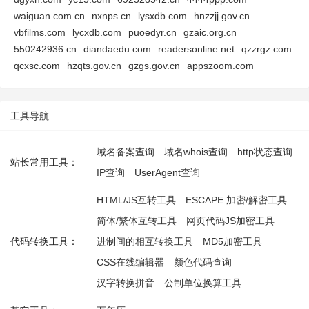
waiguan.com.cn
nxnps.cn
lysxdb.com
hnzzjj.gov.cn
vbfilms.com
lycxdb.com
puoedyr.cn
gzaic.org.cn
550242936.cn
diandaedu.com
readersonline.net
qzzrgz.com
qcxsc.com
hzqts.gov.cn
gzgs.gov.cn
appszoom.com
工具导航
域名备案查询
域名whois查询
http状态查询
站长常用工具：
IP查询
UserAgent查询
HTML/JS互转工具
ESCAPE 加密/解密工具
简体/繁体互转工具
网页代码JS加密工具
代码转换工具：
进制间的相互转换工具
MD5加密工具
CSS在线编辑器
颜色代码查询
汉字转换拼音
公制单位换算工具