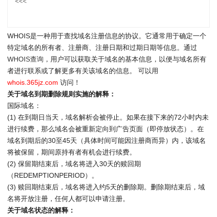
<<<
WHOIS是一种用于查找域名注册信息的协议。它通常用于确定一个
特定域名的所有者、注册商、注册日期和过期日期等信息。通过
WHOIS查询
，用户可以获取关于域名的基本信息，以便与域名所有
者进行联系或了解更多有关该域名的信息。 可以用
whois.365jz.com
访问！
关于域名到期删除规则实施的解释：
国际域名：
(1) 在到期日当天，域名解析会被停止。如果在接下来的72小时内未
进行续费，那么域名会被重新定向到广告页面（即停放状态）。在
域名到期后的30至45天（具体时间可能因注册商而异）内，该域名
将被保留，期间原持有者有机会进行续费。
(2) 保留期结束后，域名将进入30天的赎回期
（REDEMPTIONPERIOD）。
(3) 赎回期结束后，域名将进入约5天的删除期。删除期结束后，域
名将开放注册，任何人都可以申请注册。
关于域名状态的解释：