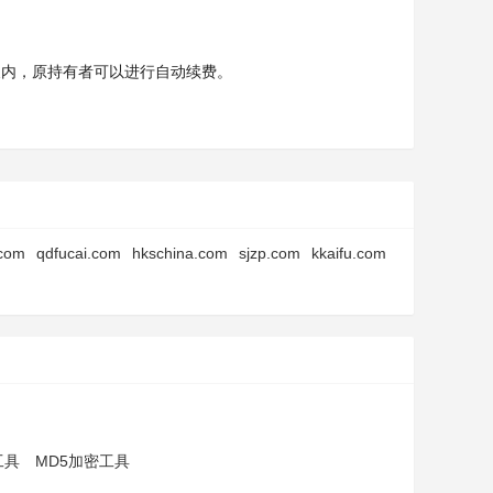
天内，原持有者可以进行自动续费。
.com
qdfucai.com
hkschina.com
sjzp.com
kkaifu.com
工具
MD5加密工具