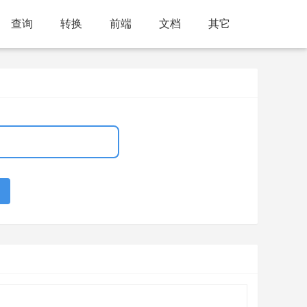
查询
转换
前端
文档
其它