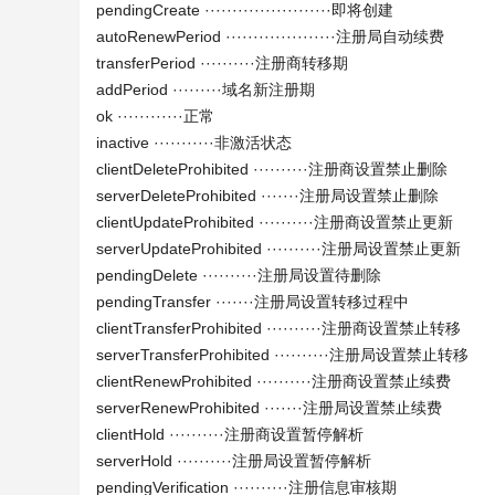
pendingCreate ·······················即将创建
autoRenewPeriod ····················注册局自动续费
transferPeriod ··········注册商转移期
addPeriod ·········域名新注册期
ok ············正常
inactive ···········非激活状态
clientDeleteProhibited ··········注册商设置禁止删除
serverDeleteProhibited ·······注册局设置禁止删除
clientUpdateProhibited ··········注册商设置禁止更新
serverUpdateProhibited ··········注册局设置禁止更新
pendingDelete ··········注册局设置待删除
pendingTransfer ·······注册局设置转移过程中
clientTransferProhibited ··········注册商设置禁止转移
serverTransferProhibited ··········注册局设置禁止转移
clientRenewProhibited ··········注册商设置禁止续费
serverRenewProhibited ·······注册局设置禁止续费
clientHold ··········注册商设置暂停解析
serverHold ··········注册局设置暂停解析
pendingVerification ··········注册信息审核期