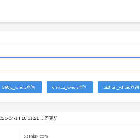
365jz_whois查询
chinaz_whois查询
aizhan_whois查询
025-04-14 10:51:21
立即更新
xzshjsx.com