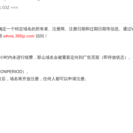
1:03Z <<<
于确定一个特定域名的所有者、注册商、注册日期和过期日期等信息。通过
用
whois.365jz.com
访问！
72小时内未进行续费，那么域名会被重新定向到广告页面（即停放状态）。
ONPERIOD）。
结束后，域名将开放注册，任何人都可以申请注册。