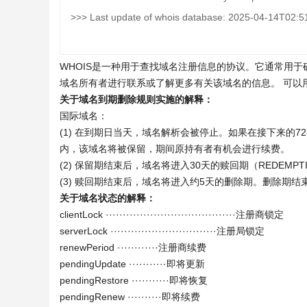
>>> Last update of whois database: 2025-04-14T02:5
WHOIS是一种用于查找域名注册信息的协议。它通常用
域名所有者进行联系或了解更多有关该域名的信息。 可以
关于域名到期删除规则实施的解释：
国际域名：
(1) 在到期日当天，域名解析会被停止。如果在接下来的
内，该域名将被保留，期间原持有者有机会进行续费。
(2) 保留期结束后，域名将进入30天的赎回期（REDEMPTI
(3) 赎回期结束后，域名将进入约5天的删除期。删除期
关于域名状态的解释：
clientLock ······································注册商锁定
serverLock ·······························注册局锁定
renewPeriod ············注册商续费
pendingUpdate ···········即将更新
pendingRestore ···········即将恢复
pendingRenew ··········即将续费