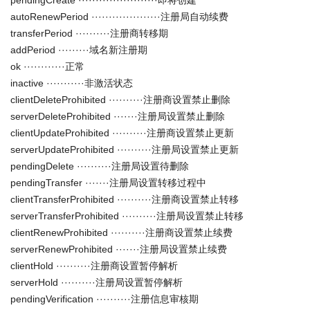
pendingCreate ·······················即将创建
autoRenewPeriod ····················注册局自动续费
transferPeriod ··········注册商转移期
addPeriod ·········域名新注册期
ok ············正常
inactive ···········非激活状态
clientDeleteProhibited ··········注册商设置禁止删除
serverDeleteProhibited ·······注册局设置禁止删除
clientUpdateProhibited ··········注册商设置禁止更新
serverUpdateProhibited ··········注册局设置禁止更新
pendingDelete ··········注册局设置待删除
pendingTransfer ·······注册局设置转移过程中
clientTransferProhibited ··········注册商设置禁止转移
serverTransferProhibited ··········注册局设置禁止转移
clientRenewProhibited ··········注册商设置禁止续费
serverRenewProhibited ·······注册局设置禁止续费
clientHold ··········注册商设置暂停解析
serverHold ··········注册局设置暂停解析
pendingVerification ··········注册信息审核期