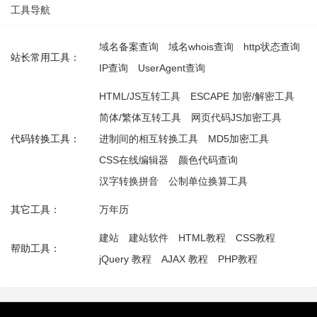
工具导航
域名备案查询
域名whois查询
http状态查询
站长常用工具：
IP查询
UserAgent查询
HTML/JS互转工具
ESCAPE 加密/解密工具
简体/繁体互转工具
网页代码JS加密工具
代码转换工具：
进制间的相互转换工具
MD5加密工具
CSS在线编辑器
颜色代码查询
汉字转换拼音
公制单位换算工具
其它工具：
万年历
建站
建站软件
HTML教程
CSS教程
帮助工具：
jQuery 教程
AJAX 教程
PHP教程