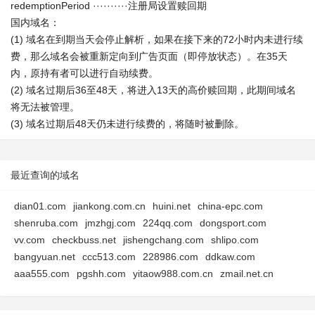
redemptionPeriod ··········注册局设置赎回期
国内域名：
(1) 域名在到期当天会停止解析，如果在接下来的72小时内未进行续
费，那么域名会被重新定向到广告页面（即停放状态）。在35天
内，原持有者可以进行自动续费。
(2) 域名过期后36至48天，将进入13天的高价赎回期，此期间域名
将无法被管理。
(3) 域名过期后48天仍未进行续费的，将随时被删除。
最近查询的域名
dian01.com
jiankong.com.cn
huini.net
china-epc.com
shenruba.com
jmzhgj.com
224qq.com
dongsport.com
vv.com
checkbuss.net
jishengchang.com
shlipo.com
bangyuan.net
ccc513.com
228986.com
ddkaw.com
aaa555.com
pgshh.com
yitaow988.com.cn
zmail.net.cn