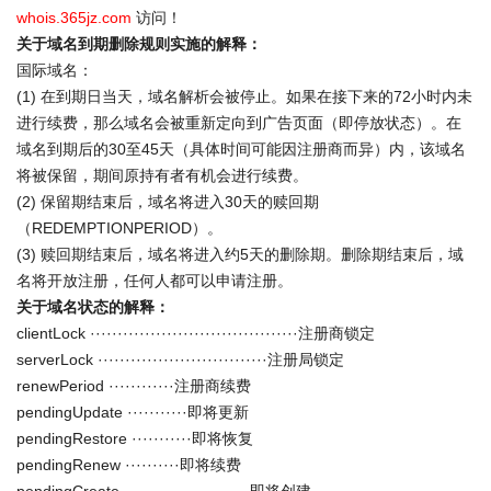
whois.365jz.com
访问！
关于域名到期删除规则实施的解释：
国际域名：
(1) 在到期日当天，域名解析会被停止。如果在接下来的72小时内未
进行续费，那么域名会被重新定向到广告页面（即停放状态）。在
域名到期后的30至45天（具体时间可能因注册商而异）内，该域名
将被保留，期间原持有者有机会进行续费。
(2) 保留期结束后，域名将进入30天的赎回期
（REDEMPTIONPERIOD）。
(3) 赎回期结束后，域名将进入约5天的删除期。删除期结束后，域
名将开放注册，任何人都可以申请注册。
关于域名状态的解释：
clientLock ······································注册商锁定
serverLock ·······························注册局锁定
renewPeriod ············注册商续费
pendingUpdate ···········即将更新
pendingRestore ···········即将恢复
pendingRenew ··········即将续费