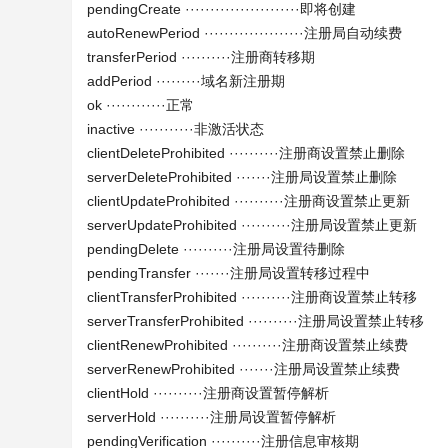
pendingCreate ·······················即将创建
autoRenewPeriod ····················注册局自动续费
transferPeriod ··········注册商转移期
addPeriod ·········域名新注册期
ok ············正常
inactive ···········非激活状态
clientDeleteProhibited ··········注册商设置禁止删除
serverDeleteProhibited ·······注册局设置禁止删除
clientUpdateProhibited ··········注册商设置禁止更新
serverUpdateProhibited ··········注册局设置禁止更新
pendingDelete ··········注册局设置待删除
pendingTransfer ·······注册局设置转移过程中
clientTransferProhibited ··········注册商设置禁止转移
serverTransferProhibited ··········注册局设置禁止转移
clientRenewProhibited ··········注册商设置禁止续费
serverRenewProhibited ·······注册局设置禁止续费
clientHold ··········注册商设置暂停解析
serverHold ··········注册局设置暂停解析
pendingVerification ··········注册信息审核期