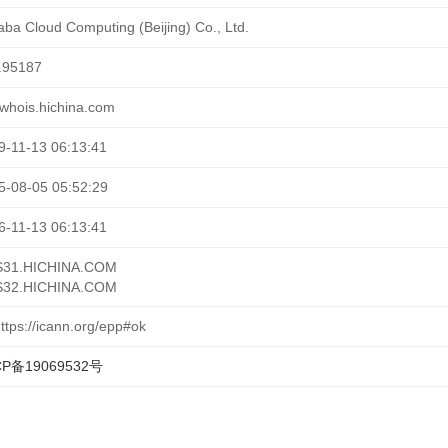
aba Cloud Computing (Beijing) Co., Ltd.
.95187
-whois.hichina.com
9-11-13 06:13:41
5-08-05 05:52:29
6-11-13 06:13:41
31.HICHINA.COM
32.HICHINA.COM
ttps://icann.org/epp#ok
CP备19069532号