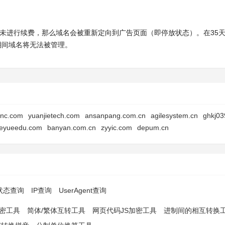
时内未进行续费，那么域名会被重新定向到广告页面（即停放状态）。在35
此期间域名将无法被管理。
inc.com
yuanjietech.com
ansanpang.com.cn
agilesystem.cn
ghkj03
eyueedu.com
banyan.com.cn
zyyic.com
depum.cn
p状态查询
IP查询
UserAgent查询
解密工具
简体/繁体互转工具
网页代码JS加密工具
进制间的相互转换