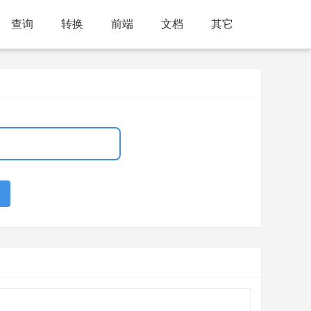
查询
转换
前端
文档
其它