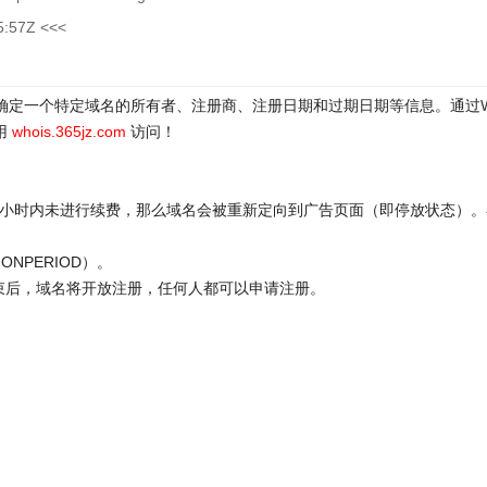
5:57Z <<<
于确定一个特定域名的所有者、注册商、注册日期和过期日期等信息。通过
用
whois.365jz.com
访问！
72小时内未进行续费，那么域名会被重新定向到广告页面（即停放状态）。
ONPERIOD）。
结束后，域名将开放注册，任何人都可以申请注册。