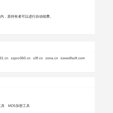
天内，原持有者可以进行自动续费。
91.cn
szpro360.cn
u9f.cn
zona.cn
icewolfsoft.com
工具
MD5加密工具