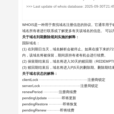
>>> Last update of whois database: 2025-09-30T21:4
WHOIS是一种用于查找域名注册信息的协议。它通常用
域名所有者进行联系或了解更多有关该域名的信息。 可以
关于域名到期删除规则实施的解释：
国际域名：
(1) 在到期日当天，域名解析会被停止。如果在接下来的
内，该域名将被保留，期间原持有者有机会进行续费。
(2) 保留期结束后，域名将进入30天的赎回期（REDEMPTI
(3) 赎回期结束后，域名将进入约5天的删除期。删除期
关于域名状态的解释：
clientLock ······································注册商锁定
serverLock ·······························注册局锁定
renewPeriod ············注册商续费
pendingUpdate ···········即将更新
pendingRestore ···········即将恢复
pendingRenew ··········即将续费