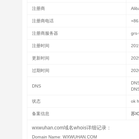
注册商
Alib
注册商电话
+86
注册商服务器
grs
注册时间
201
更新时间
202
过期时间
202
DNS
DNS
DNS
状态
ok h
备案信息
苏I
wxwuhan.com域名whois详细记录：
Domain Name: WXWUHAN.COM