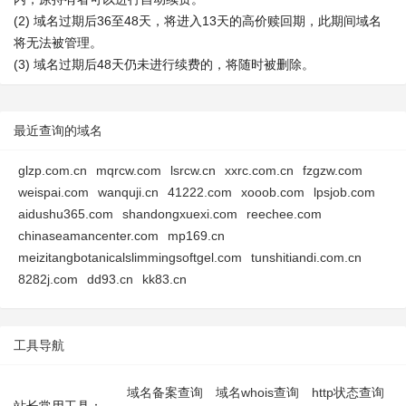
(2) 域名过期后36至48天，将进入13天的高价赎回期，此期间域名
将无法被管理。
(3) 域名过期后48天仍未进行续费的，将随时被删除。
最近查询的域名
glzp.com.cn
mqrcw.com
lsrcw.cn
xxrc.com.cn
fzgzw.com
weispai.com
wanquji.cn
41222.com
xooob.com
lpsjob.com
aidushu365.com
shandongxuexi.com
reechee.com
chinaseamancenter.com
mp169.cn
meizitangbotanicalslimmingsoftgel.com
tunshitiandi.com.cn
8282j.com
dd93.cn
kk83.cn
工具导航
域名备案查询
域名whois查询
http状态查询