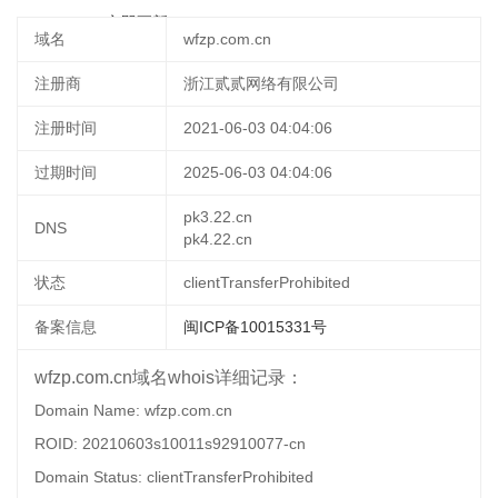
17 15:23:34
立即更新
域名
wfzp.com.cn
注册商
浙江贰贰网络有限公司
注册时间
2021-06-03 04:04:06
过期时间
2025-06-03 04:04:06
pk3.22.cn
DNS
pk4.22.cn
状态
clientTransferProhibited
备案信息
闽ICP备10015331号
wfzp.com.cn域名whois详细记录：
Domain Name: wfzp.com.cn
ROID: 20210603s10011s92910077-cn
Domain Status: clientTransferProhibited