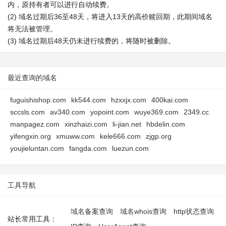
内，原持有者可以进行自动续费。
(2) 域名过期后36至48天，将进入13天的高价赎回期，此期间域名
将无法被管理。
(3) 域名过期后48天仍未进行续费的，将随时被删除。
最近查询的域名
fuguishishop.com
kk544.com
hzxxjx.com
400kai.com
sccsls.com
av340.com
yopoint.com
wuye369.com
2349.cc
manpagez.com
xinzhaizi.com
li-jian.net
hbdelin.com
yifengxin.org
xmuww.com
kele666.com
zjgp.org
youjieluntan.com
fangda.com
luezun.com
工具导航
域名备案查询
域名whois查询
http状态查询
站长常用工具：