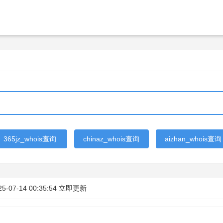
365jz_whois查询
chinaz_whois查询
aizhan_whois查询
25-07-14 00:35:54
立即更新