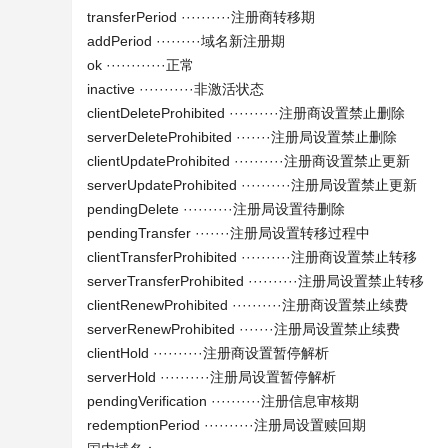
transferPeriod ··········注册商转移期
addPeriod ·········域名新注册期
ok ············正常
inactive ···········非激活状态
clientDeleteProhibited ··········注册商设置禁止删除
serverDeleteProhibited ·······注册局设置禁止删除
clientUpdateProhibited ··········注册商设置禁止更新
serverUpdateProhibited ··········注册局设置禁止更新
pendingDelete ··········注册局设置待删除
pendingTransfer ·······注册局设置转移过程中
clientTransferProhibited ··········注册商设置禁止转移
serverTransferProhibited ··········注册局设置禁止转移
clientRenewProhibited ··········注册商设置禁止续费
serverRenewProhibited ·······注册局设置禁止续费
clientHold ··········注册商设置暂停解析
serverHold ··········注册局设置暂停解析
pendingVerification ··········注册信息审核期
redemptionPeriod ··········注册局设置赎回期