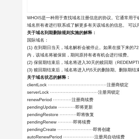
WHOIS是一种用于查找域名注册信息的协议。它通常用
域名所有者进行联系或了解更多有关该域名的信息。 可以
关于域名到期删除规则实施的解释：
国际域名：
(1) 在到期日当天，域名解析会被停止。如果在接下来的
内，该域名将被保留，期间原持有者有机会进行续费。
(2) 保留期结束后，域名将进入30天的赎回期（REDEMPTI
(3) 赎回期结束后，域名将进入约5天的删除期。删除期
关于域名状态的解释：
clientLock ······································注册商锁定
serverLock ·······························注册局锁定
renewPeriod ············注册商续费
pendingUpdate ···········即将更新
pendingRestore ···········即将恢复
pendingRenew ··········即将续费
pendingCreate ·······················即将创建
autoRenewPeriod ····················注册局自动续费