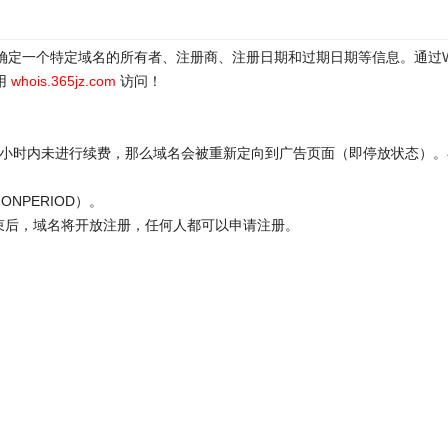
于确定一个特定域名的所有者、注册商、注册日期和过期日期等信息。通过
用
whois.365jz.com
访问！
72小时内未进行续费，那么域名会被重新定向到广告页面（即停放状态）。
ONPERIOD）。
结束后，域名将开放注册，任何人都可以申请注册。