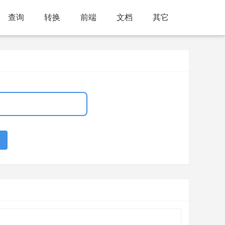
查询
转换
前端
文档
其它