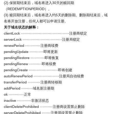
(2) 保留期结束后，域名将进入30天的赎回期
（REDEMPTIONPERIOD）。
(3) 赎回期结束后，域名将进入约5天的删除期。删除期结束后，域
名将开放注册，任何人都可以申请注册。
关于域名状态的解释：
clientLock ······································注册商锁定
serverLock ·······························注册局锁定
renewPeriod ············注册商续费
pendingUpdate ···········即将更新
pendingRestore ···········即将恢复
pendingRenew ··········即将续费
pendingCreate ·······················即将创建
autoRenewPeriod ····················注册局自动续费
transferPeriod ··········注册商转移期
addPeriod ·········域名新注册期
ok ············正常
inactive ···········非激活状态
clientDeleteProhibited ··········注册商设置禁止删除
serverDeleteProhibited ·······注册局设置禁止删除