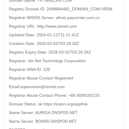
Domain Name: TPTMALLVIP.COM
Registry Domain ID: 2498864482_DOMAIN_COM-VRSN
Registrar WHOIS Server: whois.paycenter.com.cn
Registrar URL: http://www.xinnet.com
Updated Date: 2024-01-12T11:21:41Z
Creation Date: 2020-03-02T03:28:26Z
Registry Expiry Date: 2028-03-02T03:28:26Z
Registrar: Xin Net Technology Corporation
Registrar IANA ID: 120
Registrar Abuse Contact Registrant
Email:supervision@xinnet.com
Registrar Abuse Contact Phone: +86.4008182233
Domain Status: ok https://icann.org/epp#ok
Name Server: AURIGA.DNSPOD.NET
Name Server: BOARD.DNSPOD.NET