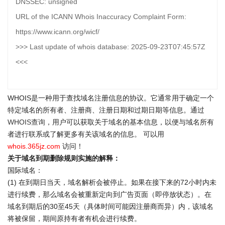
DNSSEC: unsigned
URL of the ICANN Whois Inaccuracy Complaint Form:
https://www.icann.org/wicf/
>>> Last update of whois database: 2025-09-23T07:45:57Z
<<<
WHOIS是一种用于查找域名注册信息的协议。它通常用于确定一个
特定域名的所有者、注册商、注册日期和过期日期等信息。通过
WHOIS查询
，用户可以获取关于域名的基本信息，以便与域名所有
者进行联系或了解更多有关该域名的信息。 可以用
whois.365jz.com
访问！
关于域名到期删除规则实施的解释：
国际域名：
(1) 在到期日当天，域名解析会被停止。如果在接下来的72小时内未
进行续费，那么域名会被重新定向到广告页面（即停放状态）。在
域名到期后的30至45天（具体时间可能因注册商而异）内，该域名
将被保留，期间原持有者有机会进行续费。