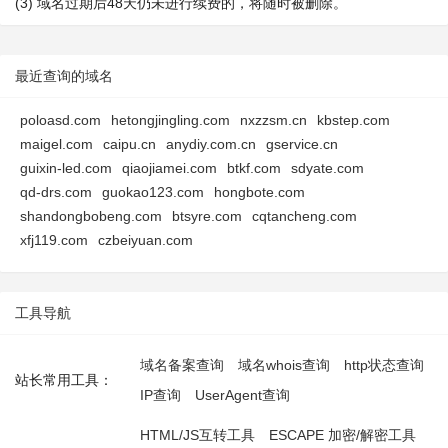
(3) 域名过期后48天仍未进行续费的，将随时被删除。
最近查询的域名
poloasd.com
hetongjingling.com
nxzzsm.cn
kbstep.com
maigel.com
caipu.cn
anydiy.com.cn
gservice.cn
guixin-led.com
qiaojiamei.com
btkf.com
sdyate.com
qd-drs.com
guokao123.com
hongbote.com
shandongbobeng.com
btsyre.com
cqtancheng.com
xfj119.com
czbeiyuan.com
工具导航
域名备案查询
域名whois查询
http状态查询
站长常用工具：
IP查询
UserAgent查询
HTML/JS互转工具
ESCAPE 加密/解密工具