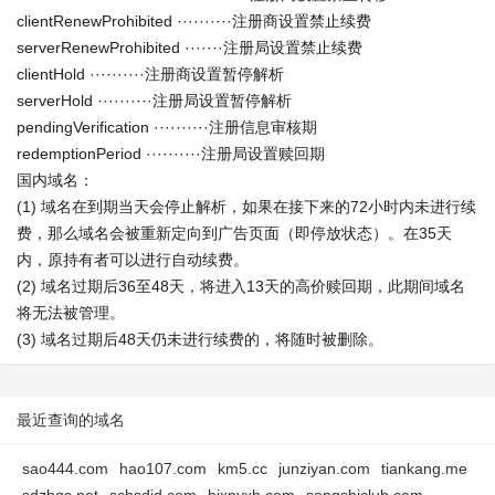
clientRenewProhibited ··········注册商设置禁止续费
serverRenewProhibited ·······注册局设置禁止续费
clientHold ··········注册商设置暂停解析
serverHold ··········注册局设置暂停解析
pendingVerification ··········注册信息审核期
redemptionPeriod ··········注册局设置赎回期
国内域名：
(1) 域名在到期当天会停止解析，如果在接下来的72小时内未进行续
费，那么域名会被重新定向到广告页面（即停放状态）。在35天
内，原持有者可以进行自动续费。
(2) 域名过期后36至48天，将进入13天的高价赎回期，此期间域名
将无法被管理。
(3) 域名过期后48天仍未进行续费的，将随时被删除。
最近查询的域名
sao444.com
hao107.com
km5.cc
junziyan.com
tiankang.me