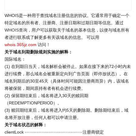
WHOIS是一种用于查找域名注册信息的协议。它通常用于确定一个
特定域名的所有者、注册商、注册日期和过期日期等信息。通过
WHOIS查询
，用户可以获取关于域名的基本信息，以便与域名所有
者进行联系或了解更多有关该域名的信息。 可以用
whois.365jz.com
访问！
关于域名到期删除规则实施的解释：
国际域名：
(1) 在到期日当天，域名解析会被停止。如果在接下来的72小时内未
进行续费，那么域名会被重新定向到广告页面（即停放状态）。在
域名到期后的30至45天（具体时间可能因注册商而异）内，该域名
将被保留，期间原持有者有机会进行续费。
(2) 保留期结束后，域名将进入30天的赎回期
（REDEMPTIONPERIOD）。
(3) 赎回期结束后，域名将进入约5天的删除期。删除期结束后，域
名将开放注册，任何人都可以申请注册。
关于域名状态的解释：
clientLock ······································注册商锁定