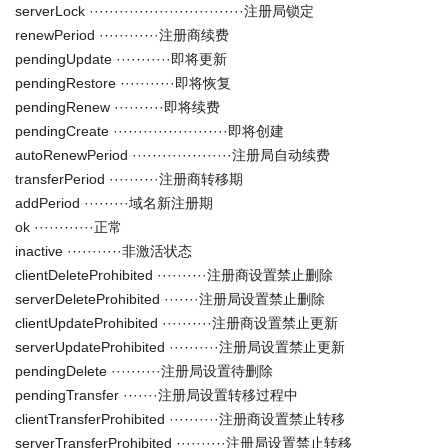
serverLock ·······························注册局锁定
renewPeriod ············注册商续费
pendingUpdate ···········即将更新
pendingRestore ···········即将恢复
pendingRenew ··········即将续费
pendingCreate ·······················即将创建
autoRenewPeriod ····················注册局自动续费
transferPeriod ··········注册商转移期
addPeriod ·········域名新注册期
ok ············正常
inactive ···········非激活状态
clientDeleteProhibited ··········注册商设置禁止删除
serverDeleteProhibited ·······注册局设置禁止删除
clientUpdateProhibited ··········注册商设置禁止更新
serverUpdateProhibited ··········注册局设置禁止更新
pendingDelete ··········注册局设置待删除
pendingTransfer ·······注册局设置转移过程中
clientTransferProhibited ··········注册商设置禁止转移
serverTransferProhibited ··········注册局设置禁止转移