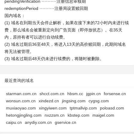
pendingVerification ··········注册信息审核期
redemptionPeriod ··········注册局设置赎回期
国内域名：
(1) 域名在到期当天会停止解析，如果在接下来的72小时内未进行续
费，那么域名会被重新定向到广告页面（即停放状态）。在35天
内，原持有者可以进行自动续费。
(2) 域名过期后36至48天，将进入13天的高价赎回期，此期间域名
将无法被管理。
(3) 域名过期后48天仍未进行续费的，将随时被删除。
最近查询的域名
starman.com.cn
shcct.com.cn
hbsm.cc
jgpin.cn
forsense.cn
wonsun.com.cn
xindezd.cn
jingsing.com
cygsg.com
muxiaoyao.com
xingyiwen.com
tptmallvip.com
poloasd.com
hetongjingling.com
nxzzsm.cn
kbstep.com
maigel.com
caipu.cn
anydiy.com.cn
gservice.cn