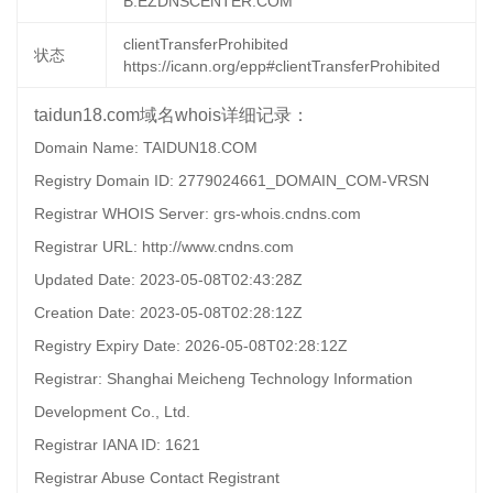
B.EZDNSCENTER.COM
clientTransferProhibited
状态
https://icann.org/epp#clientTransferProhibited
taidun18.com域名whois详细记录：
Domain Name: TAIDUN18.COM
Registry Domain ID: 2779024661_DOMAIN_COM-VRSN
Registrar WHOIS Server: grs-whois.cndns.com
Registrar URL: http://www.cndns.com
Updated Date: 2023-05-08T02:43:28Z
Creation Date: 2023-05-08T02:28:12Z
Registry Expiry Date: 2026-05-08T02:28:12Z
Registrar: Shanghai Meicheng Technology Information
Development Co., Ltd.
Registrar IANA ID: 1621
Registrar Abuse Contact Registrant