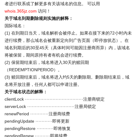
者进行联系或了解更多有关该域名的信息。 可以用
whois.365jz.com
访问！
关于域名到期删除规则实施的解释：
国际域名：
(1) 在到期日当天，域名解析会被停止。如果在接下来的72小时内未
进行续费，那么域名会被重新定向到广告页面（即停放状态）。在
域名到期后的30至45天（具体时间可能因注册商而异）内，该域名
将被保留，期间原持有者有机会进行续费。
(2) 保留期结束后，域名将进入30天的赎回期
（REDEMPTIONPERIOD）。
(3) 赎回期结束后，域名将进入约5天的删除期。删除期结束后，域
名将开放注册，任何人都可以申请注册。
关于域名状态的解释：
clientLock ······································注册商锁定
serverLock ·······························注册局锁定
renewPeriod ············注册商续费
pendingUpdate ···········即将更新
pendingRestore ···········即将恢复
pendingRenew ··········即将续费