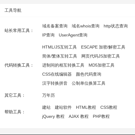
工具导航
域名备案查询
域名whois查询
http状态查询
站长常用工具：
IP查询
UserAgent查询
HTML/JS互转工具
ESCAPE 加密/解密工具
简体/繁体互转工具
网页代码JS加密工具
代码转换工具：
进制间的相互转换工具
MD5加密工具
CSS在线编辑器
颜色代码查询
汉字转换拼音
公制单位换算工具
其它工具：
万年历
建站
建站软件
HTML教程
CSS教程
帮助工具：
jQuery 教程
AJAX 教程
PHP教程