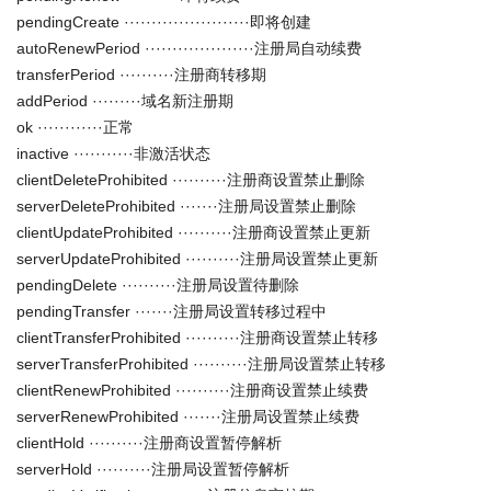
pendingCreate ·······················即将创建
autoRenewPeriod ····················注册局自动续费
transferPeriod ··········注册商转移期
addPeriod ·········域名新注册期
ok ············正常
inactive ···········非激活状态
clientDeleteProhibited ··········注册商设置禁止删除
serverDeleteProhibited ·······注册局设置禁止删除
clientUpdateProhibited ··········注册商设置禁止更新
serverUpdateProhibited ··········注册局设置禁止更新
pendingDelete ··········注册局设置待删除
pendingTransfer ·······注册局设置转移过程中
clientTransferProhibited ··········注册商设置禁止转移
serverTransferProhibited ··········注册局设置禁止转移
clientRenewProhibited ··········注册商设置禁止续费
serverRenewProhibited ·······注册局设置禁止续费
clientHold ··········注册商设置暂停解析
serverHold ··········注册局设置暂停解析