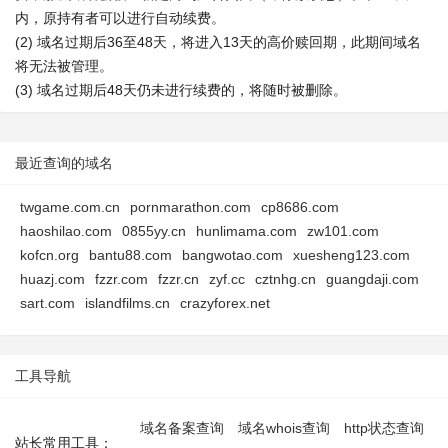
内，原持有者可以进行自动续费。
(2) 域名过期后36至48天，将进入13天的高价赎回期，此期间域名
将无法被管理。
(3) 域名过期后48天仍未进行续费的，将随时被删除。
最近查询的域名
twgame.com.cn
pornmarathon.com
cp8686.com
haoshilao.com
0855yy.cn
hunlimama.com
zw101.com
kofcn.org
bantu88.com
bangwotao.com
xuesheng123.com
huazj.com
fzzr.com
fzzr.cn
zyf.cc
cztnhg.cn
guangdaji.com
sart.com
islandfilms.cn
crazyforex.net
工具导航
域名备案查询
域名whois查询
http状态查询
站长常用工具：