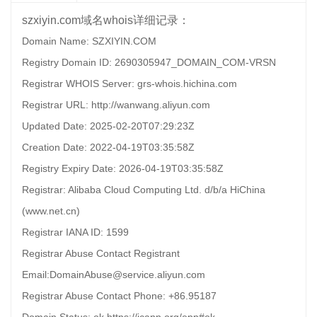
szxiyin.com域名whois详细记录：
Domain Name: SZXIYIN.COM
Registry Domain ID: 2690305947_DOMAIN_COM-VRSN
Registrar WHOIS Server: grs-whois.hichina.com
Registrar URL: http://wanwang.aliyun.com
Updated Date: 2025-02-20T07:29:23Z
Creation Date: 2022-04-19T03:35:58Z
Registry Expiry Date: 2026-04-19T03:35:58Z
Registrar: Alibaba Cloud Computing Ltd. d/b/a HiChina
(www.net.cn)
Registrar IANA ID: 1599
Registrar Abuse Contact Registrant
Email:DomainAbuse@service.aliyun.com
Registrar Abuse Contact Phone: +86.95187