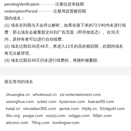
pendingVerification ··········注册信息审核期
redemptionPeriod ··········注册局设置赎回期
国内域名：
(1) 域名在到期当天会停止解析，如果在接下来的72小时内未进行续
费，那么域名会被重新定向到广告页面（即停放状态）。在35天
内，原持有者可以进行自动续费。
(2) 域名过期后36至48天，将进入13天的高价赎回期，此期间域名
将无法被管理。
(3) 域名过期后48天仍未进行续费的，将随时被删除。
最近查询的域名
zhuangba.cn
wholesoul.cn
ziz-entertainment.com
xaxinghua.com
szlatz.com
bysensor.com
baicao99.com
haiql.cn
xincailiao365.com
qeree.com
hfylkj.cn
91tdgold.com
4ko.org
yusga.com
sxzyrj.com
sxtgga.com
58ijm.com
aitconn.com
78ng.com
kunlingsw.com