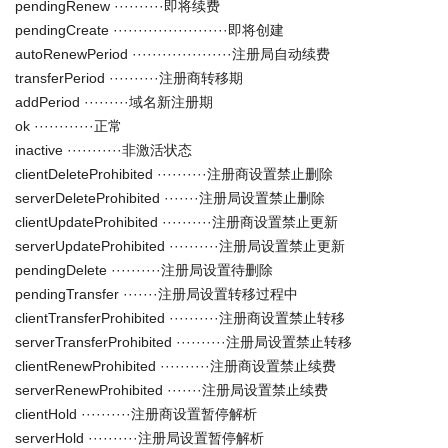
pendingRenew ··········即将续费
pendingCreate ·······················即将创建
autoRenewPeriod ····················注册局自动续费
transferPeriod ··········注册商转移期
addPeriod ·········域名新注册期
ok ············正常
inactive ···········非激活状态
clientDeleteProhibited ··········注册商设置禁止删除
serverDeleteProhibited ·······注册局设置禁止删除
clientUpdateProhibited ··········注册商设置禁止更新
serverUpdateProhibited ··········注册局设置禁止更新
pendingDelete ··········注册局设置待删除
pendingTransfer ·······注册局设置转移过程中
clientTransferProhibited ··········注册商设置禁止转移
serverTransferProhibited ··········注册局设置禁止转移
clientRenewProhibited ··········注册商设置禁止续费
serverRenewProhibited ·······注册局设置禁止续费
clientHold ··········注册商设置暂停解析
serverHold ··········注册局设置暂停解析