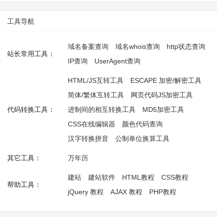
工具导航
域名备案查询
域名whois查询
http状态查询
站长常用工具：
IP查询
UserAgent查询
HTML/JS互转工具
ESCAPE 加密/解密工具
简体/繁体互转工具
网页代码JS加密工具
代码转换工具：
进制间的相互转换工具
MD5加密工具
CSS在线编辑器
颜色代码查询
汉字转换拼音
公制单位换算工具
其它工具：
万年历
建站
建站软件
HTML教程
CSS教程
帮助工具：
jQuery 教程
AJAX 教程
PHP教程