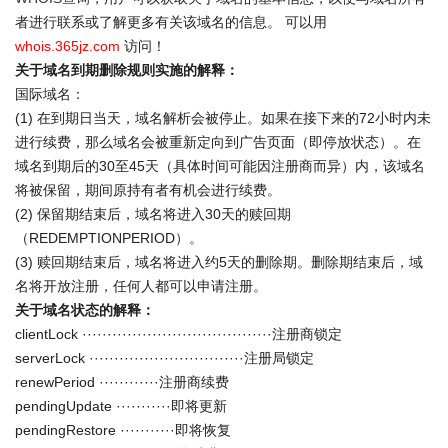
者进行联系或了解更多有关该域名的信息。 可以用
whois.365jz.com
访问！
关于域名到期删除规则实施的解释：
国际域名：
(1) 在到期日当天，域名解析会被停止。如果在接下来的72小时内未
进行续费，那么域名会被重新定向到广告页面（即停放状态）。在
域名到期后的30至45天（具体时间可能因注册商而异）内，该域名
将被保留，期间原持有者有机会进行续费。
(2) 保留期结束后，域名将进入30天的赎回期
（REDEMPTIONPERIOD）。
(3) 赎回期结束后，域名将进入约5天的删除期。删除期结束后，域
名将开放注册，任何人都可以申请注册。
关于域名状态的解释：
clientLock ······································注册商锁定
serverLock ·······························注册局锁定
renewPeriod ············注册商续费
pendingUpdate ···········即将更新
pendingRestore ···········即将恢复