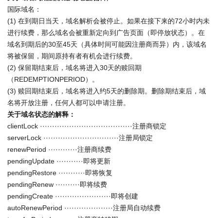
国际域名：
(1) 在到期日当天，域名解析会被停止。如果在接下来的72小时内未
进行续费，那么域名会被重新定向到广告页面（即停放状态）。在
域名到期后的30至45天（具体时间可能因注册商而异）内，该域名
将被保留，期间原持有者有机会进行续费。
(2) 保留期结束后，域名将进入30天的赎回期
（REDEMPTIONPERIOD）。
(3) 赎回期结束后，域名将进入约5天的删除期。删除期结束后，域
名将开放注册，任何人都可以申请注册。
关于域名状态的解释：
clientLock ······································注册商锁定
serverLock ·······························注册局锁定
renewPeriod ············注册商续费
pendingUpdate ···········即将更新
pendingRestore ···········即将恢复
pendingRenew ··········即将续费
pendingCreate ·······················即将创建
autoRenewPeriod ····················注册局自动续费