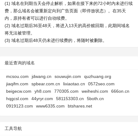
(1) 域名在到期当天会停止解析，如果在接下来的72小时内未进行续
费，那么域名会被重新定向到广告页面（即停放状态）。在35天
内，原持有者可以进行自动续费。
(2) 域名过期后36至48天，将进入13天的高价赎回期，此期间域名
将无法被管理。
(3) 域名过期后48天仍未进行续费的，将随时被删除。
最近查询的域名
mcsou.com
jdwang.cn
souwujin.com
quzhuang.org
jiaqifm.com
spbear.com.cn
lixiaotao.cn
0572seo.com
beigecw.com
yh8.com
770305.com
weiheshi.com
666on.cn
hqgcsl.com
44yryr.com
581153303.cn
5both.cn
0919123.com
www6335.com
btshares.net
工具导航