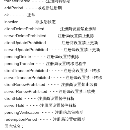
transferPeriod ··········注册商转移期
addPeriod ·········域名新注册期
ok ············正常
inactive ···········非激活状态
clientDeleteProhibited ··········注册商设置禁止删除
serverDeleteProhibited ·······注册局设置禁止删除
clientUpdateProhibited ··········注册商设置禁止更新
serverUpdateProhibited ··········注册局设置禁止更新
pendingDelete ··········注册局设置待删除
pendingTransfer ·······注册局设置转移过程中
clientTransferProhibited ··········注册商设置禁止转移
serverTransferProhibited ··········注册局设置禁止转移
clientRenewProhibited ··········注册商设置禁止续费
serverRenewProhibited ·······注册局设置禁止续费
clientHold ··········注册商设置暂停解析
serverHold ··········注册局设置暂停解析
pendingVerification ··········注册信息审核期
redemptionPeriod ··········注册局设置赎回期
国内域名：