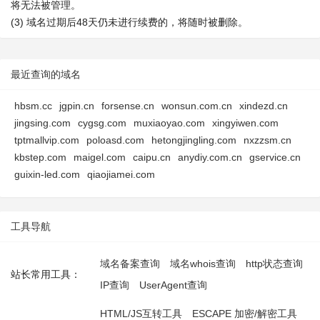
将无法被管理。
(3) 域名过期后48天仍未进行续费的，将随时被删除。
最近查询的域名
hbsm.cc
jgpin.cn
forsense.cn
wonsun.com.cn
xindezd.cn
jingsing.com
cygsg.com
muxiaoyao.com
xingyiwen.com
tptmallvip.com
poloasd.com
hetongjingling.com
nxzzsm.cn
kbstep.com
maigel.com
caipu.cn
anydiy.com.cn
gservice.cn
guixin-led.com
qiaojiamei.com
工具导航
域名备案查询
域名whois查询
http状态查询
站长常用工具：
IP查询
UserAgent查询
HTML/JS互转工具
ESCAPE 加密/解密工具