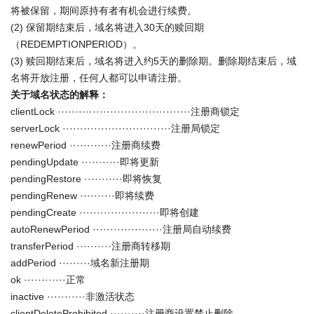
将被保留，期间原持有者有机会进行续费。
(2) 保留期结束后，域名将进入30天的赎回期
（REDEMPTIONPERIOD）。
(3) 赎回期结束后，域名将进入约5天的删除期。删除期结束后，域
名将开放注册，任何人都可以申请注册。
关于域名状态的解释：
clientLock ······································注册商锁定
serverLock ·······························注册局锁定
renewPeriod ············注册商续费
pendingUpdate ···········即将更新
pendingRestore ···········即将恢复
pendingRenew ··········即将续费
pendingCreate ·······················即将创建
autoRenewPeriod ····················注册局自动续费
transferPeriod ··········注册商转移期
addPeriod ·········域名新注册期
ok ············正常
inactive ···········非激活状态
clientDeleteProhibited ··········注册商设置禁止删除