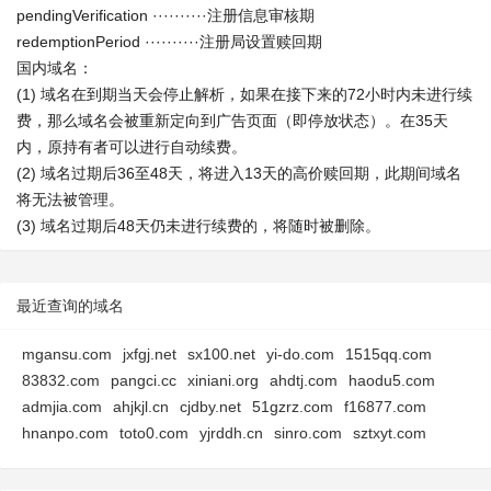
pendingVerification ··········注册信息审核期
redemptionPeriod ··········注册局设置赎回期
国内域名：
(1) 域名在到期当天会停止解析，如果在接下来的72小时内未进行续
费，那么域名会被重新定向到广告页面（即停放状态）。在35天
内，原持有者可以进行自动续费。
(2) 域名过期后36至48天，将进入13天的高价赎回期，此期间域名
将无法被管理。
(3) 域名过期后48天仍未进行续费的，将随时被删除。
最近查询的域名
mgansu.com
jxfgj.net
sx100.net
yi-do.com
1515qq.com
83832.com
pangci.cc
xiniani.org
ahdtj.com
haodu5.com
admjia.com
ahjkjl.cn
cjdby.net
51gzrz.com
f16877.com
hnanpo.com
toto0.com
yjrddh.cn
sinro.com
sztxyt.com