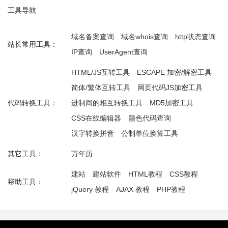
工具导航
域名备案查询
域名whois查询
http状态查询
站长常用工具：
IP查询
UserAgent查询
HTML/JS互转工具
ESCAPE 加密/解密工具
简体/繁体互转工具
网页代码JS加密工具
代码转换工具：
进制间的相互转换工具
MD5加密工具
CSS在线编辑器
颜色代码查询
汉字转换拼音
公制单位换算工具
其它工具：
万年历
建站
建站软件
HTML教程
CSS教程
帮助工具：
jQuery 教程
AJAX 教程
PHP教程