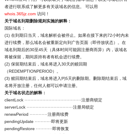
者进行联系或了解更多有关该域名的信息。 可以用
whois.365jz.com
访问！
关于域名到期删除规则实施的解释：
国际域名：
(1) 在到期日当天，域名解析会被停止。如果在接下来的72小时内未
进行续费，那么域名会被重新定向到广告页面（即停放状态）。在
域名到期后的30至45天（具体时间可能因注册商而异）内，该域名
将被保留，期间原持有者有机会进行续费。
(2) 保留期结束后，域名将进入30天的赎回期
（REDEMPTIONPERIOD）。
(3) 赎回期结束后，域名将进入约5天的删除期。删除期结束后，域
名将开放注册，任何人都可以申请注册。
关于域名状态的解释：
clientLock ······································注册商锁定
serverLock ·······························注册局锁定
renewPeriod ············注册商续费
pendingUpdate ···········即将更新
pendingRestore ···········即将恢复