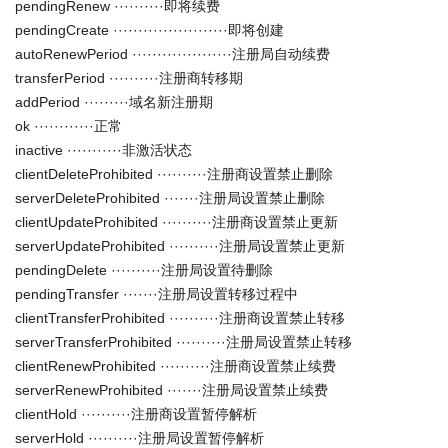
pendingRenew ··········即将续费
pendingCreate ·······················即将创建
autoRenewPeriod ····················注册局自动续费
transferPeriod ··········注册商转移期
addPeriod ·········域名新注册期
ok ············正常
inactive ···········非激活状态
clientDeleteProhibited ··········注册商设置禁止删除
serverDeleteProhibited ·······注册局设置禁止删除
clientUpdateProhibited ··········注册商设置禁止更新
serverUpdateProhibited ··········注册局设置禁止更新
pendingDelete ··········注册局设置待删除
pendingTransfer ·······注册局设置转移过程中
clientTransferProhibited ··········注册商设置禁止转移
serverTransferProhibited ··········注册局设置禁止转移
clientRenewProhibited ··········注册商设置禁止续费
serverRenewProhibited ·······注册局设置禁止续费
clientHold ··········注册商设置暂停解析
serverHold ··········注册局设置暂停解析