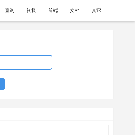
查询
转换
前端
文档
其它