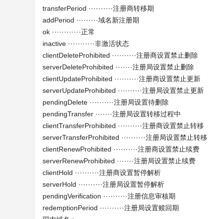
transferPeriod ··········注册商转移期
addPeriod ·········域名新注册期
ok ············正常
inactive ···········非激活状态
clientDeleteProhibited ··········注册商设置禁止删除
serverDeleteProhibited ·······注册局设置禁止删除
clientUpdateProhibited ··········注册商设置禁止更新
serverUpdateProhibited ··········注册局设置禁止更新
pendingDelete ··········注册局设置待删除
pendingTransfer ·······注册局设置转移过程中
clientTransferProhibited ··········注册商设置禁止转移
serverTransferProhibited ··········注册局设置禁止转移
clientRenewProhibited ··········注册商设置禁止续费
serverRenewProhibited ·······注册局设置禁止续费
clientHold ··········注册商设置暂停解析
serverHold ··········注册局设置暂停解析
pendingVerification ··········注册信息审核期
redemptionPeriod ··········注册局设置赎回期