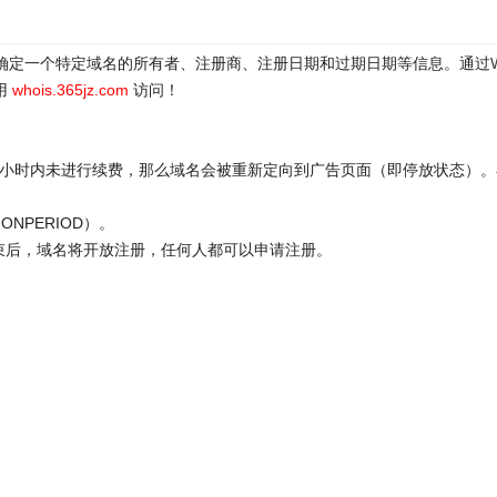
于确定一个特定域名的所有者、注册商、注册日期和过期日期等信息。通过
用
whois.365jz.com
访问！
72小时内未进行续费，那么域名会被重新定向到广告页面（即停放状态）。
ONPERIOD）。
结束后，域名将开放注册，任何人都可以申请注册。