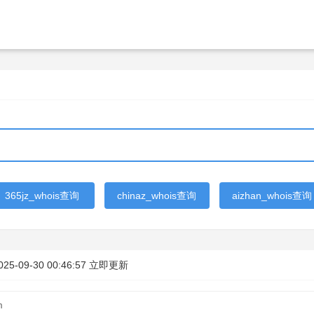
365jz_whois查询
chinaz_whois查询
aizhan_whois查询
025-09-30 00:46:57
立即更新
m