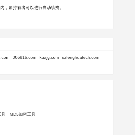
天内，原持有者可以进行自动续费。
0.com
006816.com
kuajg.com
szfenghuatech.com
工具
MD5加密工具