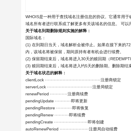
WHOIS是一种用于查找域名注册信息的协议。它通常用
域名所有者进行联系或了解更多有关该域名的信息。 可以
关于域名到期删除规则实施的解释：
国际域名：
(1) 在到期日当天，域名解析会被停止。如果在接下来的
内，该域名将被保留，期间原持有者有机会进行续费。
(2) 保留期结束后，域名将进入30天的赎回期（REDEMPTI
(3) 赎回期结束后，域名将进入约5天的删除期。删除期
关于域名状态的解释：
clientLock ······································注册商锁定
serverLock ·······························注册局锁定
renewPeriod ············注册商续费
pendingUpdate ···········即将更新
pendingRestore ···········即将恢复
pendingRenew ··········即将续费
pendingCreate ·······················即将创建
autoRenewPeriod ····················注册局自动续费