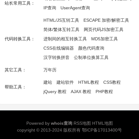
站长常用工具：
IP查询
UserAgent查询
HTML/JS互转工具
ESCAPE 加密/解密工具
简体/繁体互转工具
网页代码JS加密工具
代码转换工具：
进制间的相互转换工具
MD5加密工具
CSS在线编辑器
颜色代码查询
汉字转换拼音
公制单位换算工具
其它工具：
万年历
建站
建站软件
HTML教程
CSS教程
帮助工具：
jQuery 教程
AJAX 教程
PHP教程
Powered by
whois查询
RSS地图
HTML地图
copyright © 2013-2024 版权所有
鄂ICP备17013400号