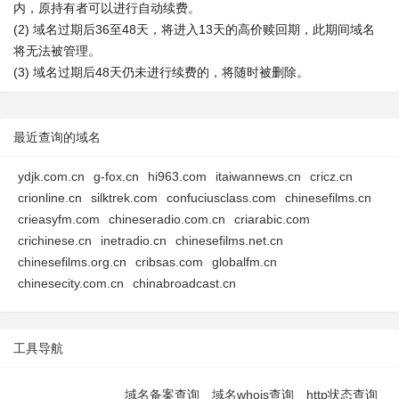
内，原持有者可以进行自动续费。
(2) 域名过期后36至48天，将进入13天的高价赎回期，此期间域名
将无法被管理。
(3) 域名过期后48天仍未进行续费的，将随时被删除。
最近查询的域名
ydjk.com.cn
g-fox.cn
hi963.com
itaiwannews.cn
cricz.cn
crionline.cn
silktrek.com
confuciusclass.com
chinesefilms.cn
crieasyfm.com
chineseradio.com.cn
criarabic.com
crichinese.cn
inetradio.cn
chinesefilms.net.cn
chinesefilms.org.cn
cribsas.com
globalfm.cn
chinesecity.com.cn
chinabroadcast.cn
工具导航
域名备案查询
域名whois查询
http状态查询