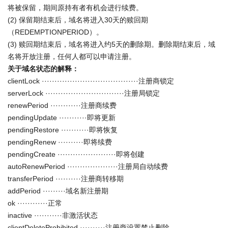
将被保留，期间原持有者有机会进行续费。
(2) 保留期结束后，域名将进入30天的赎回期
（REDEMPTIONPERIOD）。
(3) 赎回期结束后，域名将进入约5天的删除期。删除期结束后，域
名将开放注册，任何人都可以申请注册。
关于域名状态的解释：
clientLock ······································注册商锁定
serverLock ·······························注册局锁定
renewPeriod ············注册商续费
pendingUpdate ···········即将更新
pendingRestore ···········即将恢复
pendingRenew ··········即将续费
pendingCreate ·······················即将创建
autoRenewPeriod ····················注册局自动续费
transferPeriod ··········注册商转移期
addPeriod ·········域名新注册期
ok ············正常
inactive ···········非激活状态
clientDeleteProhibited ··········注册商设置禁止删除