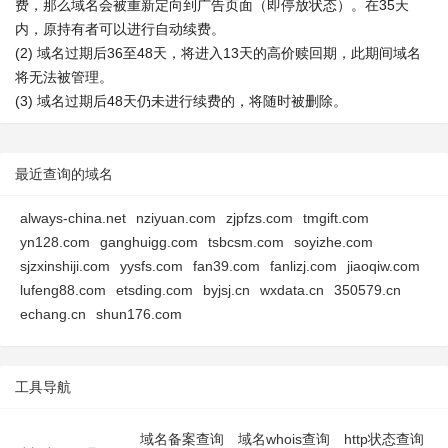
费，那么域名会被重新定向到广告页面（即停放状态）。在35天
内，原持有者可以进行自动续费。
(2) 域名过期后36至48天，将进入13天的高价赎回期，此期间域名
将无法被管理。
(3) 域名过期后48天仍未进行续费的，将随时被删除。
最近查询的域名
always-china.net
nziyuan.com
zjpfzs.com
tmgift.com
yn128.com
ganghuigg.com
tsbcsm.com
soyizhe.com
sjzxinshiji.com
yysfs.com
fan39.com
fanlizj.com
jiaoqiw.com
lufeng88.com
etsding.com
byjsj.cn
wxdata.cn
350579.cn
echang.cn
shun176.com
工具导航
域名备案查询
域名whois查询
http状态查询