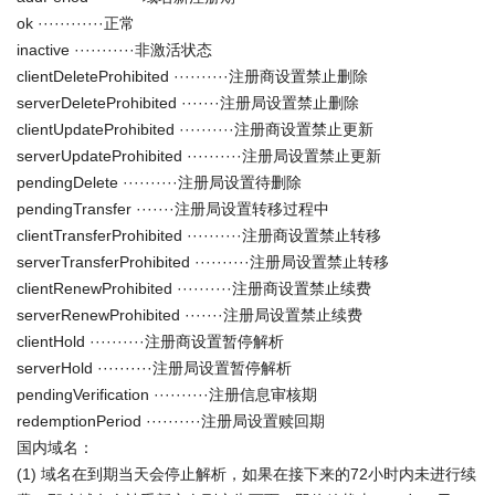
ok ············正常
inactive ···········非激活状态
clientDeleteProhibited ··········注册商设置禁止删除
serverDeleteProhibited ·······注册局设置禁止删除
clientUpdateProhibited ··········注册商设置禁止更新
serverUpdateProhibited ··········注册局设置禁止更新
pendingDelete ··········注册局设置待删除
pendingTransfer ·······注册局设置转移过程中
clientTransferProhibited ··········注册商设置禁止转移
serverTransferProhibited ··········注册局设置禁止转移
clientRenewProhibited ··········注册商设置禁止续费
serverRenewProhibited ·······注册局设置禁止续费
clientHold ··········注册商设置暂停解析
serverHold ··········注册局设置暂停解析
pendingVerification ··········注册信息审核期
redemptionPeriod ··········注册局设置赎回期
国内域名：
(1) 域名在到期当天会停止解析，如果在接下来的72小时内未进行续