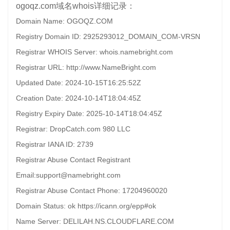
ogoqz.com域名whois详细记录：
Domain Name: OGOQZ.COM
Registry Domain ID: 2925293012_DOMAIN_COM-VRSN
Registrar WHOIS Server: whois.namebright.com
Registrar URL: http://www.NameBright.com
Updated Date: 2024-10-15T16:25:52Z
Creation Date: 2024-10-14T18:04:45Z
Registry Expiry Date: 2025-10-14T18:04:45Z
Registrar: DropCatch.com 980 LLC
Registrar IANA ID: 2739
Registrar Abuse Contact Registrant
Email:support@namebright.com
Registrar Abuse Contact Phone: 17204960020
Domain Status: ok https://icann.org/epp#ok
Name Server: DELILAH.NS.CLOUDFLARE.COM