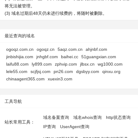
将无法被管理。
(3) 域名过期后48天仍未进行续费的，将随时被删除。
最近查询的域名
ogoqz.com.cn
ogoqz.cn
5aqz.com.cn
ahjnbf.com
jinbishijia.com
jnhgbf.com
baihei.cc
51guangxian.com
laifu88.com
ly899.com
zphvip.com
jlbsx.cn
wg1000.com
lele55.com
scjfjsj.com
pn26.com
dgsbyy.com
qinxu.org
chinaagent365.com
xuexin3.com
工具导航
域名备案查询
域名whois查询
http状态查询
站长常用工具：
IP查询
UserAgent查询