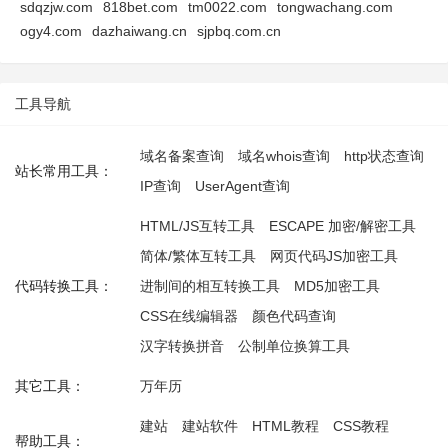
sdqzjw.com
818bet.com
tm0022.com
tongwachang.com
ogy4.com
dazhaiwang.cn
sjpbq.com.cn
工具导航
域名备案查询
域名whois查询
http状态查询
站长常用工具：
IP查询
UserAgent查询
HTML/JS互转工具
ESCAPE 加密/解密工具
简体/繁体互转工具
网页代码JS加密工具
代码转换工具：
进制间的相互转换工具
MD5加密工具
CSS在线编辑器
颜色代码查询
汉字转换拼音
公制单位换算工具
其它工具：
万年历
建站
建站软件
HTML教程
CSS教程
帮助工具：