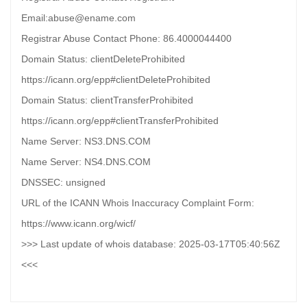
Email:abuse@ename.com
Registrar Abuse Contact Phone: 86.4000044400
Domain Status: clientDeleteProhibited
https://icann.org/epp#clientDeleteProhibited
Domain Status: clientTransferProhibited
https://icann.org/epp#clientTransferProhibited
Name Server: NS3.DNS.COM
Name Server: NS4.DNS.COM
DNSSEC: unsigned
URL of the ICANN Whois Inaccuracy Complaint Form:
https://www.icann.org/wicf/
>>> Last update of whois database: 2025-03-17T05:40:56Z
<<<