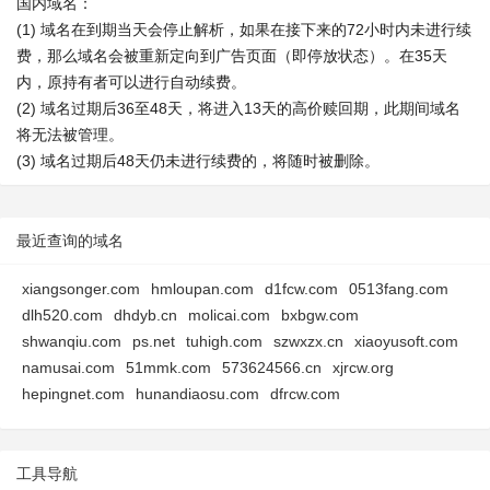
国内域名：
(1) 域名在到期当天会停止解析，如果在接下来的72小时内未进行续
费，那么域名会被重新定向到广告页面（即停放状态）。在35天
内，原持有者可以进行自动续费。
(2) 域名过期后36至48天，将进入13天的高价赎回期，此期间域名
将无法被管理。
(3) 域名过期后48天仍未进行续费的，将随时被删除。
最近查询的域名
xiangsonger.com
hmloupan.com
d1fcw.com
0513fang.com
dlh520.com
dhdyb.cn
molicai.com
bxbgw.com
shwanqiu.com
ps.net
tuhigh.com
szwxzx.cn
xiaoyusoft.com
namusai.com
51mmk.com
573624566.cn
xjrcw.org
hepingnet.com
hunandiaosu.com
dfrcw.com
工具导航