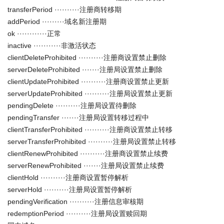
transferPeriod ··········注册商转移期
addPeriod ·········域名新注册期
ok ············正常
inactive ···········非激活状态
clientDeleteProhibited ··········注册商设置禁止删除
serverDeleteProhibited ·······注册局设置禁止删除
clientUpdateProhibited ··········注册商设置禁止更新
serverUpdateProhibited ··········注册局设置禁止更新
pendingDelete ··········注册局设置待删除
pendingTransfer ·······注册局设置转移过程中
clientTransferProhibited ··········注册商设置禁止转移
serverTransferProhibited ··········注册局设置禁止转移
clientRenewProhibited ··········注册商设置禁止续费
serverRenewProhibited ·······注册局设置禁止续费
clientHold ··········注册商设置暂停解析
serverHold ··········注册局设置暂停解析
pendingVerification ··········注册信息审核期
redemptionPeriod ··········注册局设置赎回期