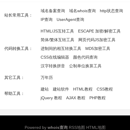
域名备案查询
域名whois查询
http状态查询
站长常用工具：
IP查询
UserAgent查询
HTML/JS互转工具
ESCAPE 加密/解密工具
简体/繁体互转工具
网页代码JS加密工具
代码转换工具：
进制间的相互转换工具
MD5加密工具
CSS在线编辑器
颜色代码查询
汉字转换拼音
公制单位换算工具
其它工具：
万年历
建站
建站软件
HTML教程
CSS教程
帮助工具：
jQuery 教程
AJAX 教程
PHP教程
Powered by
whois查询
RSS地图
HTML地图