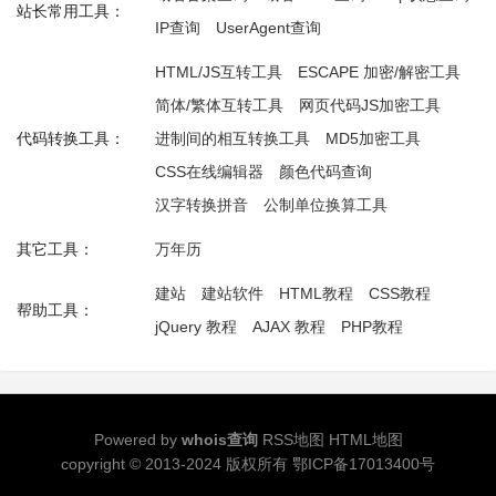
站长常用工具：
IP查询
UserAgent查询
HTML/JS互转工具
ESCAPE 加密/解密工具
简体/繁体互转工具
网页代码JS加密工具
代码转换工具：
进制间的相互转换工具
MD5加密工具
CSS在线编辑器
颜色代码查询
汉字转换拼音
公制单位换算工具
其它工具：
万年历
建站
建站软件
HTML教程
CSS教程
帮助工具：
jQuery 教程
AJAX 教程
PHP教程
Powered by
whois查询
RSS地图
HTML地图
copyright © 2013-2024 版权所有
鄂ICP备17013400号