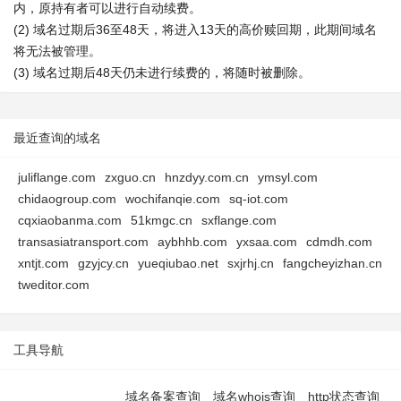
内，原持有者可以进行自动续费。
(2) 域名过期后36至48天，将进入13天的高价赎回期，此期间域名
将无法被管理。
(3) 域名过期后48天仍未进行续费的，将随时被删除。
最近查询的域名
juliflange.com
zxguo.cn
hnzdyy.com.cn
ymsyl.com
chidaogroup.com
wochifanqie.com
sq-iot.com
cqxiaobanma.com
51kmgc.cn
sxflange.com
transasiatransport.com
aybhhb.com
yxsaa.com
cdmdh.com
xntjt.com
gzyjcy.cn
yueqiubao.net
sxjrhj.cn
fangcheyizhan.cn
tweditor.com
工具导航
域名备案查询
域名whois查询
http状态查询