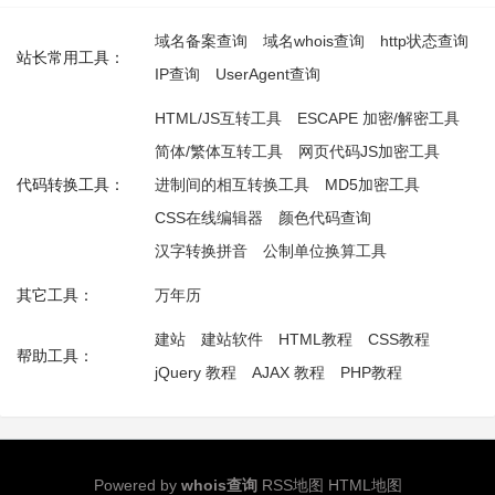
域名备案查询
域名whois查询
http状态查询
站长常用工具：
IP查询
UserAgent查询
HTML/JS互转工具
ESCAPE 加密/解密工具
简体/繁体互转工具
网页代码JS加密工具
代码转换工具：
进制间的相互转换工具
MD5加密工具
CSS在线编辑器
颜色代码查询
汉字转换拼音
公制单位换算工具
其它工具：
万年历
建站
建站软件
HTML教程
CSS教程
帮助工具：
jQuery 教程
AJAX 教程
PHP教程
Powered by
whois查询
RSS地图
HTML地图