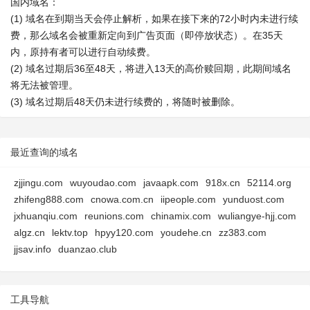
国内域名：
(1) 域名在到期当天会停止解析，如果在接下来的72小时内未进行续
费，那么域名会被重新定向到广告页面（即停放状态）。在35天
内，原持有者可以进行自动续费。
(2) 域名过期后36至48天，将进入13天的高价赎回期，此期间域名
将无法被管理。
(3) 域名过期后48天仍未进行续费的，将随时被删除。
最近查询的域名
zjjingu.com
wuyoudao.com
javaapk.com
918x.cn
52114.org
zhifeng888.com
cnowa.com.cn
iipeople.com
yunduost.com
jxhuanqiu.com
reunions.com
chinamix.com
wuliangye-hjj.com
algz.cn
lektv.top
hpyy120.com
youdehe.cn
zz383.com
jjsav.info
duanzao.club
工具导航