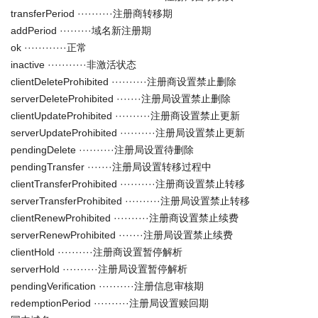
transferPeriod ··········注册商转移期
addPeriod ·········域名新注册期
ok ············正常
inactive ···········非激活状态
clientDeleteProhibited ··········注册商设置禁止删除
serverDeleteProhibited ·······注册局设置禁止删除
clientUpdateProhibited ··········注册商设置禁止更新
serverUpdateProhibited ··········注册局设置禁止更新
pendingDelete ··········注册局设置待删除
pendingTransfer ·······注册局设置转移过程中
clientTransferProhibited ··········注册商设置禁止转移
serverTransferProhibited ··········注册局设置禁止转移
clientRenewProhibited ··········注册商设置禁止续费
serverRenewProhibited ·······注册局设置禁止续费
clientHold ··········注册商设置暂停解析
serverHold ··········注册局设置暂停解析
pendingVerification ··········注册信息审核期
redemptionPeriod ··········注册局设置赎回期