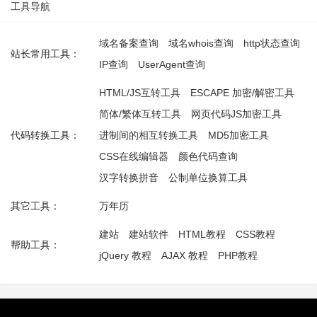
工具导航
域名备案查询
域名whois查询
http状态查询
站长常用工具：
IP查询
UserAgent查询
HTML/JS互转工具
ESCAPE 加密/解密工具
简体/繁体互转工具
网页代码JS加密工具
代码转换工具：
进制间的相互转换工具
MD5加密工具
CSS在线编辑器
颜色代码查询
汉字转换拼音
公制单位换算工具
其它工具：
万年历
建站
建站软件
HTML教程
CSS教程
帮助工具：
jQuery 教程
AJAX 教程
PHP教程