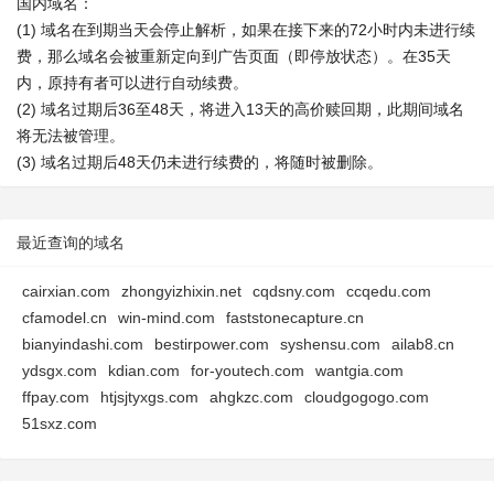
国内域名：
(1) 域名在到期当天会停止解析，如果在接下来的72小时内未进行续
费，那么域名会被重新定向到广告页面（即停放状态）。在35天
内，原持有者可以进行自动续费。
(2) 域名过期后36至48天，将进入13天的高价赎回期，此期间域名
将无法被管理。
(3) 域名过期后48天仍未进行续费的，将随时被删除。
最近查询的域名
cairxian.com
zhongyizhixin.net
cqdsny.com
ccqedu.com
cfamodel.cn
win-mind.com
faststonecapture.cn
bianyindashi.com
bestirpower.com
syshensu.com
ailab8.cn
ydsgx.com
kdian.com
for-youtech.com
wantgia.com
ffpay.com
htjsjtyxgs.com
ahgkzc.com
cloudgogogo.com
51sxz.com