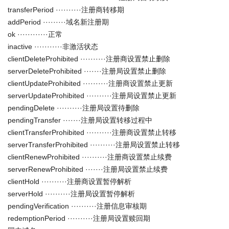
transferPeriod ··········注册商转移期
addPeriod ·········域名新注册期
ok ············正常
inactive ···········非激活状态
clientDeleteProhibited ··········注册商设置禁止删除
serverDeleteProhibited ·······注册局设置禁止删除
clientUpdateProhibited ··········注册商设置禁止更新
serverUpdateProhibited ··········注册局设置禁止更新
pendingDelete ··········注册局设置待删除
pendingTransfer ·······注册局设置转移过程中
clientTransferProhibited ··········注册商设置禁止转移
serverTransferProhibited ··········注册局设置禁止转移
clientRenewProhibited ··········注册商设置禁止续费
serverRenewProhibited ·······注册局设置禁止续费
clientHold ··········注册商设置暂停解析
serverHold ··········注册局设置暂停解析
pendingVerification ··········注册信息审核期
redemptionPeriod ··········注册局设置赎回期