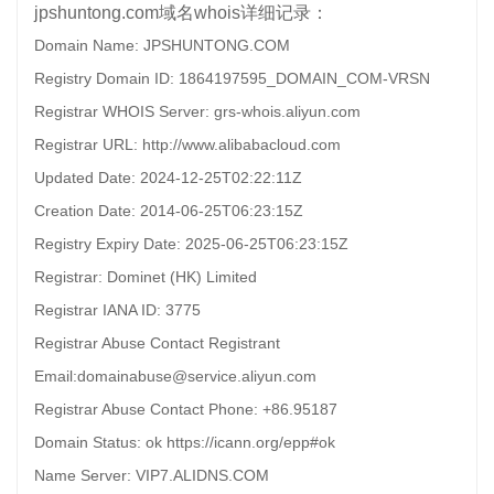
jpshuntong.com域名whois详细记录：
Domain Name: JPSHUNTONG.COM
Registry Domain ID: 1864197595_DOMAIN_COM-VRSN
Registrar WHOIS Server: grs-whois.aliyun.com
Registrar URL: http://www.alibabacloud.com
Updated Date: 2024-12-25T02:22:11Z
Creation Date: 2014-06-25T06:23:15Z
Registry Expiry Date: 2025-06-25T06:23:15Z
Registrar: Dominet (HK) Limited
Registrar IANA ID: 3775
Registrar Abuse Contact Registrant
Email:domainabuse@service.aliyun.com
Registrar Abuse Contact Phone: +86.95187
Domain Status: ok https://icann.org/epp#ok
Name Server: VIP7.ALIDNS.COM