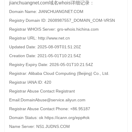
jianchuangnet.com域名whois详细记录：
Domain Name: JIANCHUANGNET.COM
Registry Domain ID: 2608987557_DOMAIN_COM-VRSN
Registrar WHOIS Server: grs-whois.hichina.com
Registrar URL: http://www.net.cn
Updated Date: 2025-08-09T01:51:20Z
Creation Date: 2021-05-01T10:21:54Z
Registry Expiry Date: 2026-05-01T10:21:54Z
Registrar: Alibaba Cloud Computing (Beijing) Co., Ltd.
Registrar IANA ID: 420
Registrar Abuse Contact Registrant
Email:DomainAbuse@service.aliyun.com
Registrar Abuse Contact Phone: +86.95187
Domain Status: ok https://icann.org/epp#ok
Name Server: NS1.JUDNS.COM