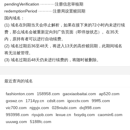
pendingVerification ··········注册信息审核期
redemptionPeriod ··········注册局设置赎回期
国内域名：
(1) 域名在到期当天会停止解析，如果在接下来的72小时内未进行续
费，那么域名会被重新定向到广告页面（即停放状态）。在35天
内，原持有者可以进行自动续费。
(2) 域名过期后36至48天，将进入13天的高价赎回期，此期间域名
将无法被管理。
(3) 域名过期后48天仍未进行续费的，将随时被删除。
最近查询的域名
fashionton.com
158958.com
gaoxiaobaitai.com
ap520.com
gxswz.cn
1714yy.cn
cdslt.com
igocctv.com
99ff5.com
vic700.com
njgyjx.com
028niubi.com
dxj998.com
993998.com
riyujob.com
lexue.cn
fxsydq.com
caomin6.com
uuuwg.com
5188fc.com