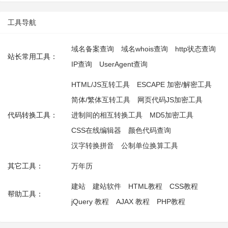
工具导航
域名备案查询
域名whois查询
http状态查询
站长常用工具：
IP查询
UserAgent查询
HTML/JS互转工具
ESCAPE 加密/解密工具
简体/繁体互转工具
网页代码JS加密工具
代码转换工具：
进制间的相互转换工具
MD5加密工具
CSS在线编辑器
颜色代码查询
汉字转换拼音
公制单位换算工具
其它工具：
万年历
建站
建站软件
HTML教程
CSS教程
帮助工具：
jQuery 教程
AJAX 教程
PHP教程