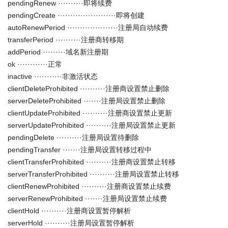
pendingRenew ··········即将续费
pendingCreate ·······················即将创建
autoRenewPeriod ····················注册局自动续费
transferPeriod ··········注册商转移期
addPeriod ·········域名新注册期
ok ············正常
inactive ···········非激活状态
clientDeleteProhibited ··········注册商设置禁止删除
serverDeleteProhibited ·······注册局设置禁止删除
clientUpdateProhibited ··········注册商设置禁止更新
serverUpdateProhibited ··········注册局设置禁止更新
pendingDelete ··········注册局设置待删除
pendingTransfer ·······注册局设置转移过程中
clientTransferProhibited ··········注册商设置禁止转移
serverTransferProhibited ··········注册局设置禁止转移
clientRenewProhibited ··········注册商设置禁止续费
serverRenewProhibited ·······注册局设置禁止续费
clientHold ··········注册商设置暂停解析
serverHold ··········注册局设置暂停解析