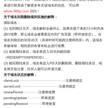
者进行联系或了解更多有关该域名的信息。 可以用
whois.365jz.com
访问！
关于域名到期删除规则实施的解释：
国际域名：
(1) 在到期日当天，域名解析会被停止。如果在接下来的72小时内未
进行续费，那么域名会被重新定向到广告页面（即停放状态）。在
域名到期后的30至45天（具体时间可能因注册商而异）内，该域名
将被保留，期间原持有者有机会进行续费。
(2) 保留期结束后，域名将进入30天的赎回期
（REDEMPTIONPERIOD）。
(3) 赎回期结束后，域名将进入约5天的删除期。删除期结束后，域
名将开放注册，任何人都可以申请注册。
关于域名状态的解释：
clientLock ······································注册商锁定
serverLock ·······························注册局锁定
renewPeriod ············注册商续费
pendingUpdate ···········即将更新
pendingRestore ···········即将恢复