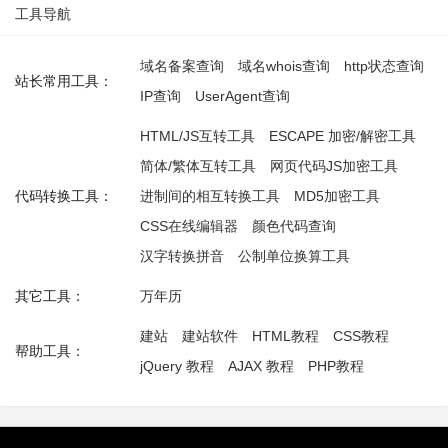
工具导航
域名备案查询
域名whois查询
http状态查询
站长常用工具：
IP查询
UserAgent查询
HTML/JS互转工具
ESCAPE 加密/解密工具
简体/繁体互转工具
网页代码JS加密工具
代码转换工具：
进制间的相互转换工具
MD5加密工具
CSS在线编辑器
颜色代码查询
汉字转换拼音
公制单位换算工具
其它工具：
万年历
建站
建站软件
HTML教程
CSS教程
帮助工具：
jQuery 教程
AJAX 教程
PHP教程