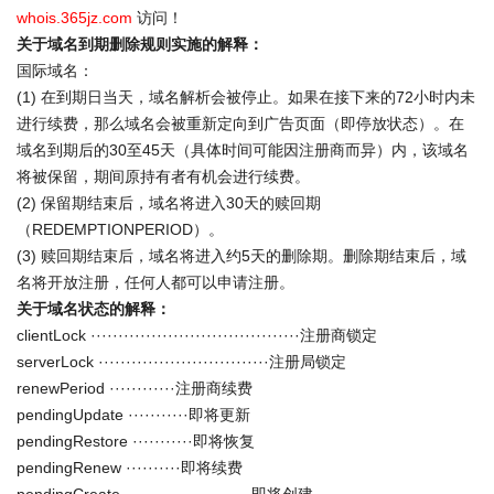
whois.365jz.com
访问！
关于域名到期删除规则实施的解释：
国际域名：
(1) 在到期日当天，域名解析会被停止。如果在接下来的72小时内未
进行续费，那么域名会被重新定向到广告页面（即停放状态）。在
域名到期后的30至45天（具体时间可能因注册商而异）内，该域名
将被保留，期间原持有者有机会进行续费。
(2) 保留期结束后，域名将进入30天的赎回期
（REDEMPTIONPERIOD）。
(3) 赎回期结束后，域名将进入约5天的删除期。删除期结束后，域
名将开放注册，任何人都可以申请注册。
关于域名状态的解释：
clientLock ······································注册商锁定
serverLock ·······························注册局锁定
renewPeriod ············注册商续费
pendingUpdate ···········即将更新
pendingRestore ···········即将恢复
pendingRenew ··········即将续费