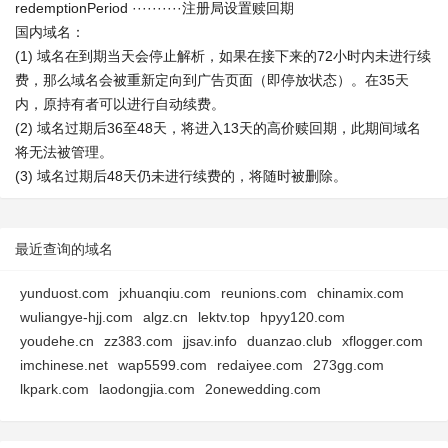
redemptionPeriod ··········注册局设置赎回期
国内域名：
(1) 域名在到期当天会停止解析，如果在接下来的72小时内未进行续
费，那么域名会被重新定向到广告页面（即停放状态）。在35天
内，原持有者可以进行自动续费。
(2) 域名过期后36至48天，将进入13天的高价赎回期，此期间域名
将无法被管理。
(3) 域名过期后48天仍未进行续费的，将随时被删除。
最近查询的域名
yunduost.com
jxhuanqiu.com
reunions.com
chinamix.com
wuliangye-hjj.com
algz.cn
lektv.top
hpyy120.com
youdehe.cn
zz383.com
jjsav.info
duanzao.club
xflogger.com
imchinese.net
wap5599.com
redaiyee.com
273gg.com
lkpark.com
laodongjia.com
2onewedding.com