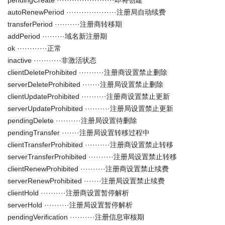
pendingCreate ·······················即将创建
autoRenewPeriod ····················注册局自动续费
transferPeriod ··········注册商转移期
addPeriod ·········域名新注册期
ok ············正常
inactive ···········非激活状态
clientDeleteProhibited ··········注册商设置禁止删除
serverDeleteProhibited ·······注册局设置禁止删除
clientUpdateProhibited ··········注册商设置禁止更新
serverUpdateProhibited ··········注册局设置禁止更新
pendingDelete ··········注册局设置待删除
pendingTransfer ·······注册局设置转移过程中
clientTransferProhibited ··········注册商设置禁止转移
serverTransferProhibited ··········注册局设置禁止转移
clientRenewProhibited ··········注册商设置禁止续费
serverRenewProhibited ·······注册局设置禁止续费
clientHold ··········注册商设置暂停解析
serverHold ··········注册局设置暂停解析
pendingVerification ··········注册信息审核期