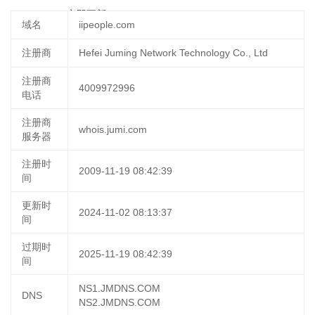
17 00:15:33
立即更新
域名
iipeople.com
注册商
Hefei Juming Network Technology Co., Ltd
注册商
4009972996
电话
注册商
whois.jumi.com
服务器
注册时
2009-11-19 08:42:39
间
更新时
2024-11-02 08:13:37
间
过期时
2025-11-19 08:42:39
间
NS1.JMDNS.COM
DNS
NS2.JMDNS.COM