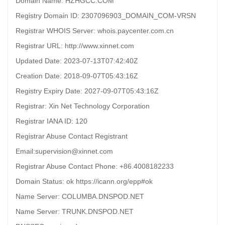
Domain Name: HZHGCC.COM
Registry Domain ID: 2307096903_DOMAIN_COM-VRSN
Registrar WHOIS Server: whois.paycenter.com.cn
Registrar URL: http://www.xinnet.com
Updated Date: 2023-07-13T07:42:40Z
Creation Date: 2018-09-07T05:43:16Z
Registry Expiry Date: 2027-09-07T05:43:16Z
Registrar: Xin Net Technology Corporation
Registrar IANA ID: 120
Registrar Abuse Contact Registrant
Email:supervision@xinnet.com
Registrar Abuse Contact Phone: +86.4008182233
Domain Status: ok https://icann.org/epp#ok
Name Server: COLUMBA.DNSPOD.NET
Name Server: TRUNK.DNSPOD.NET