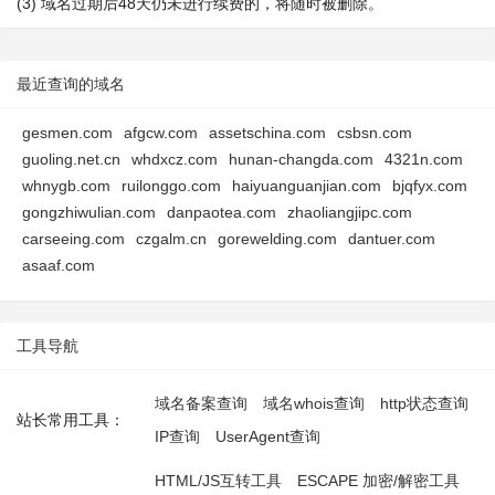
(3) 域名过期后48天仍未进行续费的，将随时被删除。
最近查询的域名
gesmen.com
afgcw.com
assetschina.com
csbsn.com
guoling.net.cn
whdxcz.com
hunan-changda.com
4321n.com
whnygb.com
ruilonggo.com
haiyuanguanjian.com
bjqfyx.com
gongzhiwulian.com
danpaotea.com
zhaoliangjipc.com
carseeing.com
czgalm.cn
gorewelding.com
dantuer.com
asaaf.com
工具导航
域名备案查询
域名whois查询
http状态查询
站长常用工具：
IP查询
UserAgent查询
HTML/JS互转工具
ESCAPE 加密/解密工具