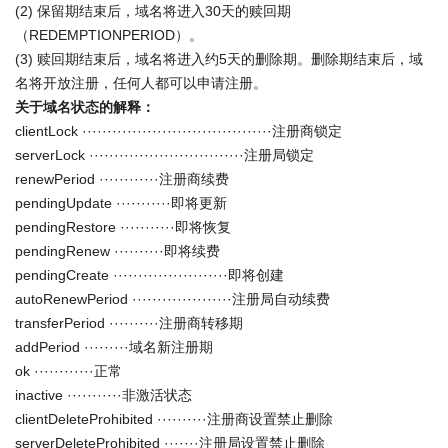
(2) 保留期结束后，域名将进入30天的赎回期
（REDEMPTIONPERIOD）。
(3) 赎回期结束后，域名将进入约5天的删除期。删除期结束后，域
名将开放注册，任何人都可以申请注册。
关于域名状态的解释：
clientLock ······································注册商锁定
serverLock ·······························注册局锁定
renewPeriod ············注册商续费
pendingUpdate ···········即将更新
pendingRestore ···········即将恢复
pendingRenew ··········即将续费
pendingCreate ·······················即将创建
autoRenewPeriod ····················注册局自动续费
transferPeriod ··········注册商转移期
addPeriod ·········域名新注册期
ok ············正常
inactive ···········非激活状态
clientDeleteProhibited ··········注册商设置禁止删除
serverDeleteProhibited ·······注册局设置禁止删除