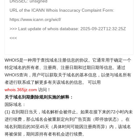
DNSSEC: unsigned
URL of the ICANN Whois Inaccuracy Complaint Form:
https://www.icann.org/wicf/
>>> Last update of whois database: 2025-09-22T12:32:25Z
<<<
WHOIS是一种用于查找域名注册信息的协议。它通常用于确定一个
特定域名的所有者、注册商、注册日期和过期日期等信息。通过
WHOIS查询
，用户可以获取关于域名的基本信息，以便与域名所有
者进行联系或了解更多有关该域名的信息。 可以用
whois.365jz.com
访问！
关于域名到期删除规则实施的解释：
国际域名：
(1) 在到期日当天，域名解析会被停止。如果在接下来的72小时内未
进行续费，那么域名会被重新定向到广告页面（即停放状态）。在
域名到期后的30至45天（具体时间可能因注册商而异）内，该域名
将被保留，期间原持有者有机会进行续费。