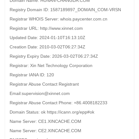
Domain Name: HUNAN-CHANGDA.COM
Registry Domain ID: 1587189897_DOMAIN_COM-VRSN
Registrar WHOIS Server: whois.paycenter.com.cn
Registrar URL: http://www.xinnet.com
Updated Date: 2024-01-10T16:13:10Z
Creation Date: 2010-03-02T06:27:34Z
Registry Expiry Date: 2026-03-02T06:27:34Z
Registrar: Xin Net Technology Corporation
Registrar IANA ID: 120
Registrar Abuse Contact Registrant
Email:supervision@xinnet.com
Registrar Abuse Contact Phone: +86.4008182233
Domain Status: ok https://icann.org/epp#ok
Name Server: CE1.XINCACHE.COM
Name Server: CE2.XINCACHE.COM