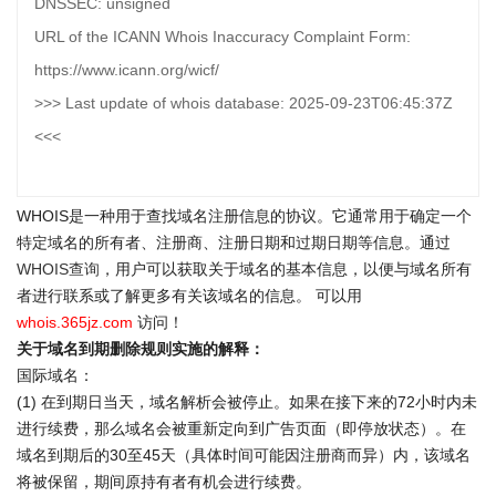
DNSSEC: unsigned
URL of the ICANN Whois Inaccuracy Complaint Form:
https://www.icann.org/wicf/
>>> Last update of whois database: 2025-09-23T06:45:37Z
<<<
WHOIS是一种用于查找域名注册信息的协议。它通常用于确定一个
特定域名的所有者、注册商、注册日期和过期日期等信息。通过
WHOIS查询
，用户可以获取关于域名的基本信息，以便与域名所有
者进行联系或了解更多有关该域名的信息。 可以用
whois.365jz.com
访问！
关于域名到期删除规则实施的解释：
国际域名：
(1) 在到期日当天，域名解析会被停止。如果在接下来的72小时内未
进行续费，那么域名会被重新定向到广告页面（即停放状态）。在
域名到期后的30至45天（具体时间可能因注册商而异）内，该域名
将被保留，期间原持有者有机会进行续费。