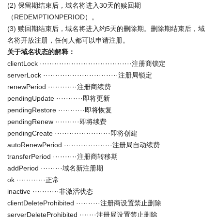
(2) 保留期结束后，域名将进入30天的赎回期
（REDEMPTIONPERIOD）。
(3) 赎回期结束后，域名将进入约5天的删除期。删除期结束后，域
名将开放注册，任何人都可以申请注册。
关于域名状态的解释：
clientLock ······································注册商锁定
serverLock ·······························注册局锁定
renewPeriod ············注册商续费
pendingUpdate ···········即将更新
pendingRestore ···········即将恢复
pendingRenew ··········即将续费
pendingCreate ·······················即将创建
autoRenewPeriod ····················注册局自动续费
transferPeriod ··········注册商转移期
addPeriod ·········域名新注册期
ok ············正常
inactive ···········非激活状态
clientDeleteProhibited ··········注册商设置禁止删除
serverDeleteProhibited ·······注册局设置禁止删除