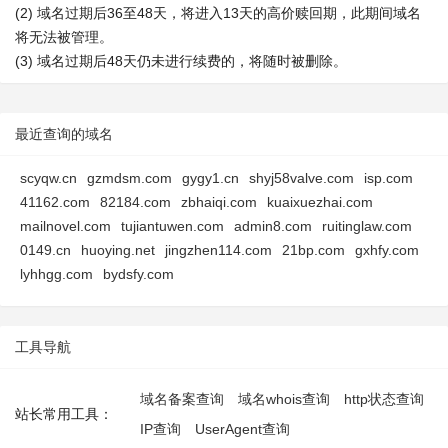
(2) 域名过期后36至48天，将进入13天的高价赎回期，此期间域名
将无法被管理。
(3) 域名过期后48天仍未进行续费的，将随时被删除。
最近查询的域名
scyqw.cn
gzmdsm.com
gygy1.cn
shyj58valve.com
isp.com
41162.com
82184.com
zbhaiqi.com
kuaixuezhai.com
mailnovel.com
tujiantuwen.com
admin8.com
ruitinglaw.com
0149.cn
huoying.net
jingzhen114.com
21bp.com
gxhfy.com
lyhhgg.com
bydsfy.com
工具导航
域名备案查询
域名whois查询
http状态查询
站长常用工具：
IP查询
UserAgent查询