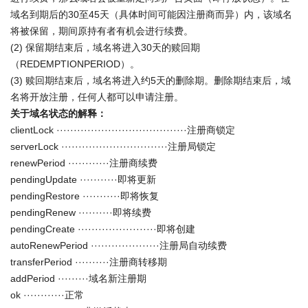
域名到期后的30至45天（具体时间可能因注册商而异）内，该域名
将被保留，期间原持有者有机会进行续费。
(2) 保留期结束后，域名将进入30天的赎回期
（REDEMPTIONPERIOD）。
(3) 赎回期结束后，域名将进入约5天的删除期。删除期结束后，域
名将开放注册，任何人都可以申请注册。
关于域名状态的解释：
clientLock ······································注册商锁定
serverLock ·······························注册局锁定
renewPeriod ············注册商续费
pendingUpdate ···········即将更新
pendingRestore ···········即将恢复
pendingRenew ··········即将续费
pendingCreate ·······················即将创建
autoRenewPeriod ····················注册局自动续费
transferPeriod ··········注册商转移期
addPeriod ·········域名新注册期
ok ············正常