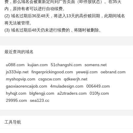
费，那么域名会被重新定向到广告页面（即停放状态）。在35天
内，原持有者可以进行自动续费。
(2) 域名过期后36至48天，将进入13天的高价赎回期，此期间域名
将无法被管理。
(3) 域名过期后48天仍未进行续费的，将随时被删除。
最近查询的域名
u088.com
kujian.com
51changshi.com
somens.net
js333vip.net
fingerprickingood.com
yeweiji.com
oebrand.com
myshopvip.com
csgscw.com
qdkeerjh.net
gaoxiaorencaijob.com
4muladesign.com
006449.com
hyhqjt.com
blgfengji.com
a2ztraders.com
010fy.com
29995.com
sea123.cc
工具导航