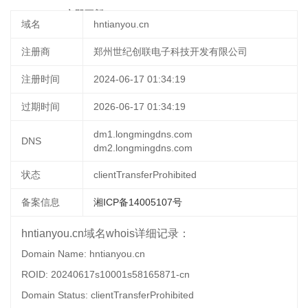
15 19:52:13
立即更新
域名
hntianyou.cn
注册商
郑州世纪创联电子科技开发有限公司
注册时间
2024-06-17 01:34:19
过期时间
2026-06-17 01:34:19
dm1.longmingdns.com
DNS
dm2.longmingdns.com
状态
clientTransferProhibited
备案信息
湘ICP备14005107号
hntianyou.cn域名whois详细记录：
Domain Name: hntianyou.cn
ROID: 20240617s10001s58165871-cn
Domain Status: clientTransferProhibited