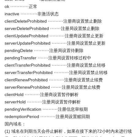
ok ············正常
inactive ···········非激活状态
clientDeleteProhibited ··········注册商设置禁止删除
serverDeleteProhibited ·······注册局设置禁止删除
clientUpdateProhibited ··········注册商设置禁止更新
serverUpdateProhibited ··········注册局设置禁止更新
pendingDelete ··········注册局设置待删除
pendingTransfer ·······注册局设置转移过程中
clientTransferProhibited ··········注册商设置禁止转移
serverTransferProhibited ··········注册局设置禁止转移
clientRenewProhibited ··········注册商设置禁止续费
serverRenewProhibited ·······注册局设置禁止续费
clientHold ··········注册商设置暂停解析
serverHold ··········注册局设置暂停解析
pendingVerification ··········注册信息审核期
redemptionPeriod ··········注册局设置赎回期
国内域名：
(1) 域名在到期当天会停止解析，如果在接下来的72小时内未进行续